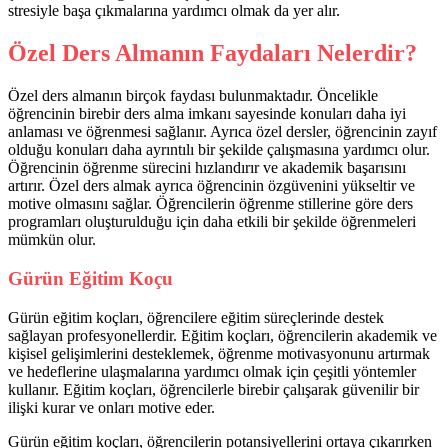
stresiyle başa çıkmalarına yardımcı olmak da yer alır.
Özel Ders Almanın Faydaları Nelerdir?
Özel ders almanın birçok faydası bulunmaktadır. Öncelikle
öğrencinin birebir ders alma imkanı sayesinde konuları daha iyi
anlaması ve öğrenmesi sağlanır. Ayrıca özel dersler, öğrencinin zayıf
olduğu konuları daha ayrıntılı bir şekilde çalışmasına yardımcı olur.
Öğrencinin öğrenme sürecini hızlandırır ve akademik başarısını
artırır. Özel ders almak ayrıca öğrencinin özgüvenini yükseltir ve
motive olmasını sağlar. Öğrencilerin öğrenme stillerine göre ders
programları oluşturulduğu için daha etkili bir şekilde öğrenmeleri
mümkün olur.
Gürün Eğitim Koçu
Gürün eğitim koçları, öğrencilere eğitim süreçlerinde destek
sağlayan profesyonellerdir. Eğitim koçları, öğrencilerin akademik ve
kişisel gelişimlerini desteklemek, öğrenme motivasyonunu artırmak
ve hedeflerine ulaşmalarına yardımcı olmak için çeşitli yöntemler
kullanır. Eğitim koçları, öğrencilerle birebir çalışarak güvenilir bir
ilişki kurar ve onları motive eder.
Gürün eğitim koçları, öğrencilerin potansiyellerini ortaya çıkarırken