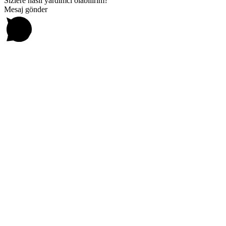
Sizlere nasıl yardımcı olabilirim?
Mesaj gönder