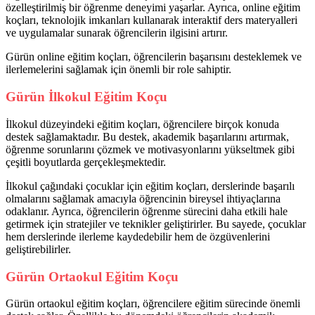
özelleştirilmiş bir öğrenme deneyimi yaşarlar. Ayrıca, online eğitim
koçları, teknolojik imkanları kullanarak interaktif ders materyalleri
ve uygulamalar sunarak öğrencilerin ilgisini artırır.
Gürün online eğitim koçları, öğrencilerin başarısını desteklemek ve
ilerlemelerini sağlamak için önemli bir role sahiptir.
Gürün İlkokul Eğitim Koçu
İlkokul düzeyindeki eğitim koçları, öğrencilere birçok konuda
destek sağlamaktadır. Bu destek, akademik başarılarını artırmak,
öğrenme sorunlarını çözmek ve motivasyonlarını yükseltmek gibi
çeşitli boyutlarda gerçekleşmektedir.
İlkokul çağındaki çocuklar için eğitim koçları, derslerinde başarılı
olmalarını sağlamak amacıyla öğrencinin bireysel ihtiyaçlarına
odaklanır. Ayrıca, öğrencilerin öğrenme sürecini daha etkili hale
getirmek için stratejiler ve teknikler geliştirirler. Bu sayede, çocuklar
hem derslerinde ilerleme kaydedebilir hem de özgüvenlerini
geliştirebilirler.
Gürün Ortaokul Eğitim Koçu
Gürün ortaokul eğitim koçları, öğrencilere eğitim sürecinde önemli