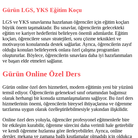
Gürün LGS, YKS Eğitim Koçu
LGS ve YKS sınavlarına hazırlanan öğrenciler için eğitim koçları
büyük önem taşımaktadır. Bu sınavlar, öğrencilerin gelecekteki
eğitim ve kariyer hedeflerini belirleyen önemli adımlardır. Eğitim
koçları, öğrencilere sınav stratejileri, soru çözme teknikleri ve
motivasyon konularında destek sağlarlar. Ayrıca, öğrencilerin zayıf
olduğu konuları belirleyerek onlara özel çalışma programları
oluştururlar. Böylece, öğrencilerin sınavlara daha iyi hazırlanmaları
ve başarı elde etmeleri sağlanır.
Gürün Online Özel Ders
Gürün online özel ders hizmetleri, modern eğitimin yeni bir yüzünü
temsil ediyor. Öğrencilerin geleneksel sınıf ortamından bağımsız
olarak herhangi bir konuda uzmanlaşmalarını sağlıyor. Bu özel ders
hizmetlerinin önemi, öğrencilerin bireysel ihtiyaçlarına ve öğrenme
tarzlarına uygun olarak özelleştirilebilmesiyle yakından ilişkilidir.
Online özel ders yoluyla, öğrenciler profesyonel eğitmenlerle bire
bir etkileşim kurabilir, öğrenme sürecini daha verimli hale getirebilir
ve kendi öğrenme hızlarına göre ilerleyebilirler. Ayrıca, online
dersler, mekana ve zamana bağlı kısıtlamalar olmadığı için oldukça