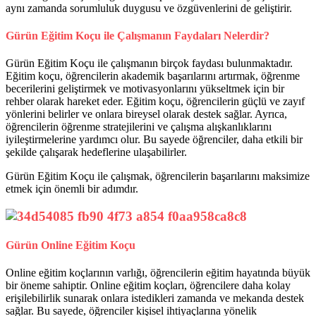
aynı zamanda sorumluluk duygusu ve özgüvenlerini de geliştirir.
Gürün Eğitim Koçu ile Çalışmanın Faydaları Nelerdir?
Gürün Eğitim Koçu ile çalışmanın birçok faydası bulunmaktadır.
Eğitim koçu, öğrencilerin akademik başarılarını artırmak, öğrenme
becerilerini geliştirmek ve motivasyonlarını yükseltmek için bir
rehber olarak hareket eder. Eğitim koçu, öğrencilerin güçlü ve zayıf
yönlerini belirler ve onlara bireysel olarak destek sağlar. Ayrıca,
öğrencilerin öğrenme stratejilerini ve çalışma alışkanlıklarını
iyileştirmelerine yardımcı olur. Bu sayede öğrenciler, daha etkili bir
şekilde çalışarak hedeflerine ulaşabilirler.
Gürün Eğitim Koçu ile çalışmak, öğrencilerin başarılarını maksimize
etmek için önemli bir adımdır.
Gürün Online Eğitim Koçu
Online eğitim koçlarının varlığı, öğrencilerin eğitim hayatında büyük
bir öneme sahiptir. Online eğitim koçları, öğrencilere daha kolay
erişilebilirlik sunarak onlara istedikleri zamanda ve mekanda destek
sağlar. Bu sayede, öğrenciler kişisel ihtiyaçlarına yönelik