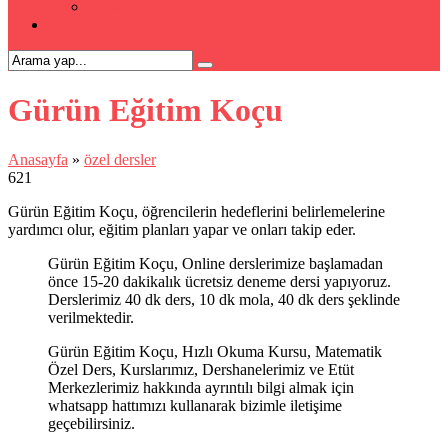
Kpss Kursu
İLETİŞİM
Gürün Eğitim Koçu
Anasayfa
»
özel dersler
621
Gürün Eğitim Koçu, öğrencilerin hedeflerini belirlemelerine
yardımcı olur, eğitim planları yapar ve onları takip eder.
Gürün Eğitim Koçu, Online derslerimize başlamadan
önce 15-20 dakikalık ücretsiz deneme dersi yapıyoruz.
Derslerimiz 40 dk ders, 10 dk mola, 40 dk ders şeklinde
verilmektedir.
Gürün Eğitim Koçu, Hızlı Okuma Kursu, Matematik
Özel Ders, Kurslarımız, Dershanelerimiz ve Etüt
Merkezlerimiz hakkında ayrıntılı bilgi almak için
whatsapp hattımızı kullanarak bizimle iletişime
geçebilirsiniz.