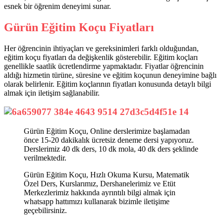
esnek bir öğrenim deneyimi sunar.
Gürün Eğitim Koçu Fiyatları
Her öğrencinin ihtiyaçları ve gereksinimleri farklı olduğundan,
eğitim koçu fiyatları da değişkenlik gösterebilir. Eğitim koçları
genellikle saatlik ücretlendirme yapmaktadır. Fiyatlar öğrencinin
aldığı hizmetin türüne, süresine ve eğitim koçunun deneyimine bağlı
olarak belirlenir. Eğitim koçlarının fiyatları konusunda detaylı bilgi
almak için iletişim sağlanabilir.
Gürün Eğitim Koçu, Online derslerimize başlamadan
önce 15-20 dakikalık ücretsiz deneme dersi yapıyoruz.
Derslerimiz 40 dk ders, 10 dk mola, 40 dk ders şeklinde
verilmektedir.
Gürün Eğitim Koçu, Hızlı Okuma Kursu, Matematik
Özel Ders, Kurslarımız, Dershanelerimiz ve Etüt
Merkezlerimiz hakkında ayrıntılı bilgi almak için
whatsapp hattımızı kullanarak bizimle iletişime
geçebilirsiniz.