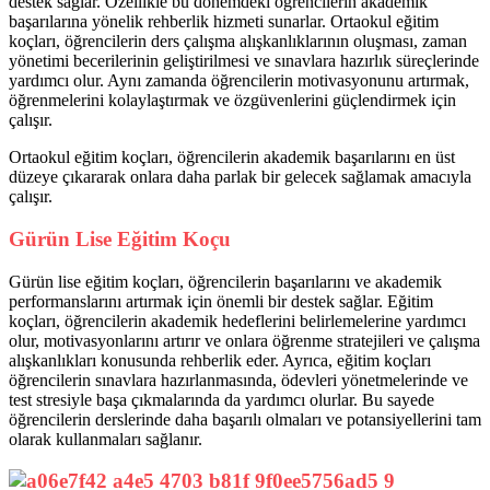
destek sağlar. Özellikle bu dönemdeki öğrencilerin akademik
başarılarına yönelik rehberlik hizmeti sunarlar. Ortaokul eğitim
koçları, öğrencilerin ders çalışma alışkanlıklarının oluşması, zaman
yönetimi becerilerinin geliştirilmesi ve sınavlara hazırlık süreçlerinde
yardımcı olur. Aynı zamanda öğrencilerin motivasyonunu artırmak,
öğrenmelerini kolaylaştırmak ve özgüvenlerini güçlendirmek için
çalışır.
Ortaokul eğitim koçları, öğrencilerin akademik başarılarını en üst
düzeye çıkararak onlara daha parlak bir gelecek sağlamak amacıyla
çalışır.
Gürün Lise Eğitim Koçu
Gürün lise eğitim koçları, öğrencilerin başarılarını ve akademik
performanslarını artırmak için önemli bir destek sağlar. Eğitim
koçları, öğrencilerin akademik hedeflerini belirlemelerine yardımcı
olur, motivasyonlarını artırır ve onlara öğrenme stratejileri ve çalışma
alışkanlıkları konusunda rehberlik eder. Ayrıca, eğitim koçları
öğrencilerin sınavlara hazırlanmasında, ödevleri yönetmelerinde ve
test stresiyle başa çıkmalarında da yardımcı olurlar. Bu sayede
öğrencilerin derslerinde daha başarılı olmaları ve potansiyellerini tam
olarak kullanmaları sağlanır.