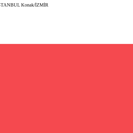
İSTANBUL Konak/İZMİR