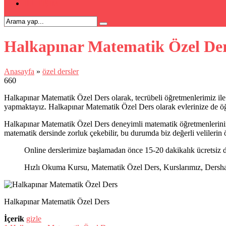
İLETİŞİM
Halkapınar Matematik Özel De
Anasayfa
»
özel dersler
660
Halkapınar Matematik Özel Ders olarak, tecrübeli öğretmenlerimiz ile
yapmaktayız. Halkapınar Matematik Özel Ders olarak evlerinize de ö
Halkapınar Matematik Özel Ders deneyimli matematik öğretmenlerinin v
matematik dersinde zorluk çekebilir, bu durumda biz değerli velilerin 
Online derslerimize başlamadan önce 15-20 dakikalık ücretsiz d
Hızlı Okuma Kursu, Matematik Özel Ders, Kurslarımız, Dershanel
Halkapınar Matematik Özel Ders
İçerik
gizle