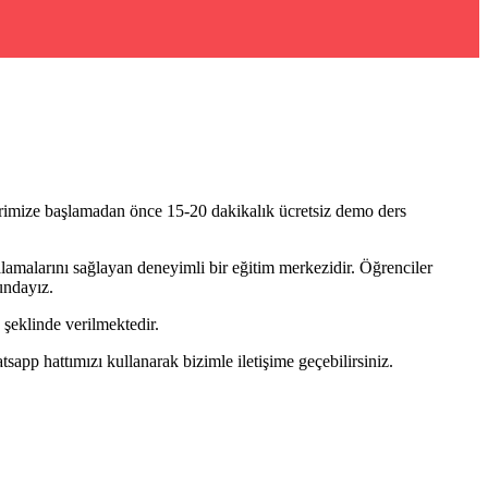
erimize başlamadan önce 15-20 dakikalık ücretsiz demo ders
lamalarını sağlayan deneyimli bir eğitim merkezidir. Öğrenciler
undayız.
şeklinde verilmektedir.
pp hattımızı kullanarak bizimle iletişime geçebilirsiniz.