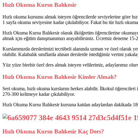
Hızlı Okuma Kursu Balıkesir
Hızlı okuma kursunu almak isteyen öğrencilerde seviyelerine göre hız d
1 sayfa okuma seviyesine kadar çıkılabiliyor. Fakat bu tür hızlı okumal
Hızlı Okuma Kursu Balıkesir olarak ilköğretim öğrencilerine okumayı 
almak için eğitim danışmanımızı arayabilirsiniz. Ücretsiz deneme 15-20
Kurslarımızda derslerimizi tecrübeli alanında uzman ve özel olarak yeti
olabilir. Kalabalık sınıflarda alınan derslerde istediğimiz verimi yak
Yüz yüze birebir özel ders almak isteyen velilerimiz, adaylarımız olu
Hızlı Okuma Kursu Balıkesir Kimler Almalı?
Seri okuma, hızlı okuma kurslarını herkes alabilir. İlkokul öğrencile
270-300 kelimeye kadar çıkılabiliyor.
Hızlı Okuma Kursu Balıkesir kursuna katılan adaylardan dakikada 18
Hızlı Okuma Kursu Balıkesir Kaç Ders?