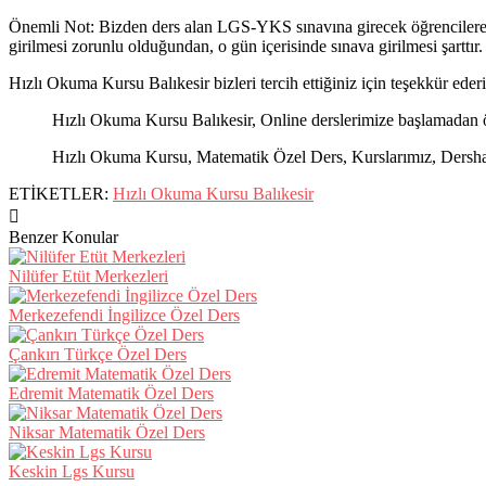
Önemli Not: Bizden ders alan LGS-YKS sınavına girecek öğrencilere i
girilmesi zorunlu olduğundan, o gün içerisinde sınava girilmesi şarttır.
Hızlı Okuma Kursu Balıkesir bizleri tercih ettiğiniz için teşekkür ederi
Hızlı Okuma Kursu Balıkesir, Online derslerimize başlamadan ön
Hızlı Okuma Kursu, Matematik Özel Ders, Kurslarımız, Dershanel
ETİKETLER:
Hızlı Okuma Kursu Balıkesir
Benzer Konular
Nilüfer Etüt Merkezleri
Merkezefendi İngilizce Özel Ders
Çankırı Türkçe Özel Ders
Edremit Matematik Özel Ders
Niksar Matematik Özel Ders
Keskin Lgs Kursu