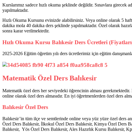
Kurslarımız sadece hızlı okuma şeklinde değildir. Sınavlara girecek ad
yapılmaktadır.
Hızlı Okuma Kursunu evinizde alabilirsiniz. Veya online olarak 5 hafta
dakika mola 40 dakika ders şeklinde yapılmaktadır. Özel olarak hazır
sonra karar verilmektedir.
Hızlı Okuma Kursu Balıkesir Ders Ücretleri (Fiyatları
2025-2026 Eğitim öğretim yılı ders ücretlerimiz için eğitim danışmanlar
Matematik Özel Ders Balıkesir
Matematik özel ders her seviyedeki öğrencinin alması gerekmektedir. M
online olarak özel ders almasıdır. En iyi öğretmenlerden özel ders alma
Balıkesir Özel Ders
Balıkesir’in tüm ilçe ve semtlerinde online veya yüz yüze özel ders an
Özel Ders Balıkesir, İlkokul Özel Ders Balıkesir, Kimya Özel Ders Ba
Balıkesir, Yös Özel Ders Balıkesir, Ales Hazırlık Kursu Balıkesir, K