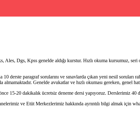
s, Ales, Dgs, Kpss genelde aldığı kurstur. Hızlı okuma kursumuz, seri 
 10 derste paragraf sorularını ve sınavlarda çıkan yeni nesil soruları 
a almamaktadır. Genelde avukatlar ve hızlı okuması gereken, genel hatla
ce 15-20 dakikalık ücretsiz deneme dersi yapıyoruz. Derslerimiz 40 dk
erimiz ve Etüt Merkezlerimiz hakkında ayrıntılı bilgi almak için whatsa