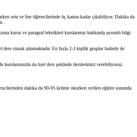
rken orta ve lise öğrencilerinde üç katına kadar çıkabiliyor. Dakika da
n.
a kursu ve paragraf teknikleri kurslarımız hakkında ayrıntılı bilgi
 ders olarak alınmaktadır. En fazla 2-3 kişilik gruplar halinde de
 kurslarımızda da özel ders şeklinde derslerimizi verebiliyoruz.
öğrencilerinden dakika da 90-95 kelime okurken verilen eğitim sonunda