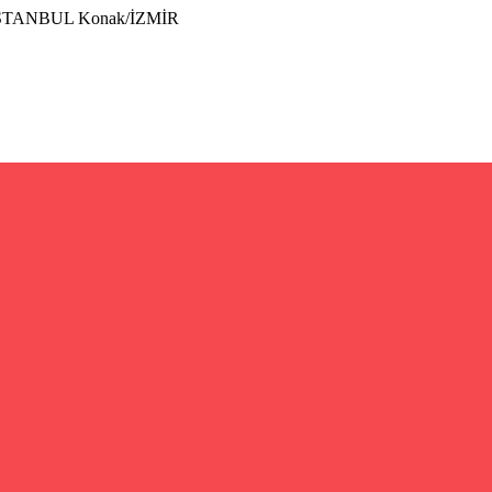
İSTANBUL Konak/İZMİR