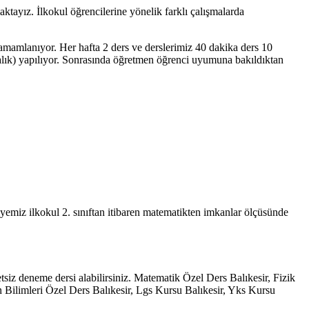
ktayız. İlkokul öğrencilerine yönelik farklı çalışmalarda
 tamamlanıyor. Her hafta 2 ders ve derslerimiz 40 dakika ders 10
alık) yapılıyor. Sonrasında öğretmen öğrenci uyumuna bakıldıktan
iyemiz ilkokul 2. sınıftan itibaren matematikten imkanlar ölçüsünde
tsiz deneme dersi alabilirsiniz. Matematik Özel Ders Balıkesir, Fizik
n Bilimleri Özel Ders Balıkesir, Lgs Kursu Balıkesir, Yks Kursu