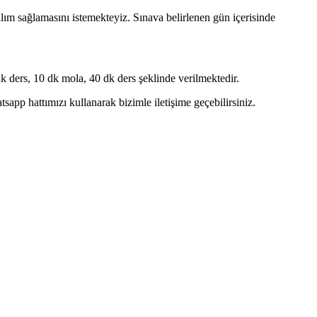
ım sağlamasını istemekteyiz. Sınava belirlenen gün içerisinde
 ders, 10 dk mola, 40 dk ders şeklinde verilmektedir.
pp hattımızı kullanarak bizimle iletişime geçebilirsiniz.