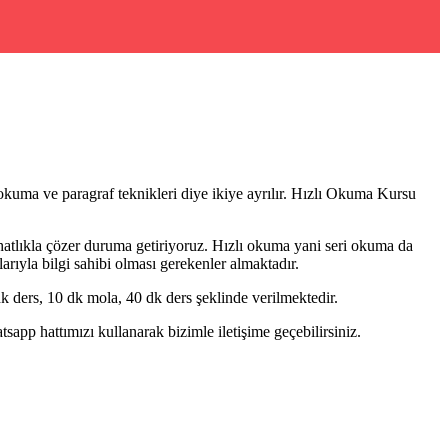
okuma ve paragraf teknikleri diye ikiye ayrılır. Hızlı Okuma Kursu
rahatlıkla çözer duruma getiriyoruz. Hızlı okuma yani seri okuma da
rıyla bilgi sahibi olması gerekenler almaktadır.
 ders, 10 dk mola, 40 dk ders şeklinde verilmektedir.
pp hattımızı kullanarak bizimle iletişime geçebilirsiniz.