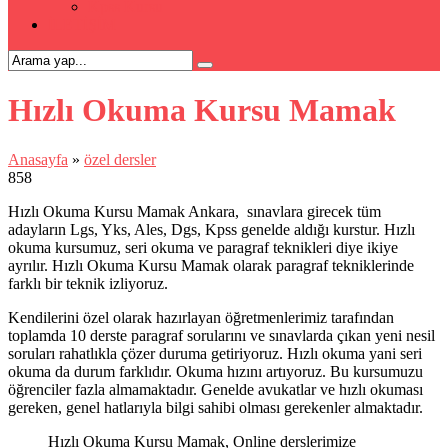
Kpss Kursu
İLETİŞİM
Hızlı Okuma Kursu Mamak
Anasayfa
»
özel dersler
858
Hızlı Okuma Kursu Mamak Ankara, sınavlara girecek tüm
adayların Lgs, Yks, Ales, Dgs, Kpss genelde aldığı kurstur. Hızlı
okuma kursumuz, seri okuma ve paragraf teknikleri diye ikiye
ayrılır. Hızlı Okuma Kursu Mamak olarak paragraf tekniklerinde
farklı bir teknik izliyoruz.
Kendilerini özel olarak hazırlayan öğretmenlerimiz tarafından
toplamda 10 derste paragraf sorularını ve sınavlarda çıkan yeni nesil
soruları rahatlıkla çözer duruma getiriyoruz. Hızlı okuma yani seri
okuma da durum farklıdır. Okuma hızını artıyoruz. Bu kursumuzu
öğrenciler fazla almamaktadır. Genelde avukatlar ve hızlı okuması
gereken, genel hatlarıyla bilgi sahibi olması gerekenler almaktadır.
Hızlı Okuma Kursu Mamak, Online derslerimize