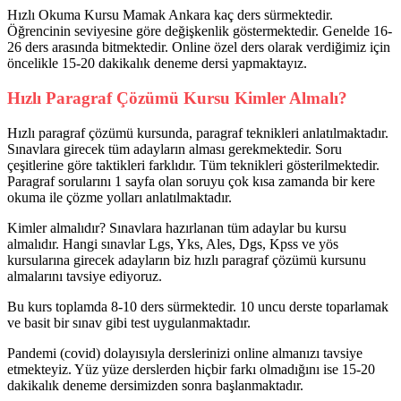
Hızlı Okuma Kursu Mamak Ankara kaç ders sürmektedir.
Öğrencinin seviyesine göre değişkenlik göstermektedir. Genelde 16-
26 ders arasında bitmektedir. Online özel ders olarak verdiğimiz için
öncelikle 15-20 dakikalık deneme dersi yapmaktayız.
Hızlı Paragraf Çözümü Kursu Kimler Almalı?
Hızlı paragraf çözümü kursunda, paragraf teknikleri anlatılmaktadır.
Sınavlara girecek tüm adayların alması gerekmektedir. Soru
çeşitlerine göre taktikleri farklıdır. Tüm teknikleri gösterilmektedir.
Paragraf sorularını 1 sayfa olan soruyu çok kısa zamanda bir kere
okuma ile çözme yolları anlatılmaktadır.
Kimler almalıdır? Sınavlara hazırlanan tüm adaylar bu kursu
almalıdır. Hangi sınavlar Lgs, Yks, Ales, Dgs, Kpss ve yös
kursularına girecek adayların biz hızlı paragraf çözümü kursunu
almalarını tavsiye ediyoruz.
Bu kurs toplamda 8-10 ders sürmektedir. 10 uncu derste toparlamak
ve basit bir sınav gibi test uygulanmaktadır.
Pandemi (covid) dolayısıyla derslerinizi online almanızı tavsiye
etmekteyiz. Yüz yüze derslerden hiçbir farkı olmadığını ise 15-20
dakikalık deneme dersimizden sonra başlanmaktadır.