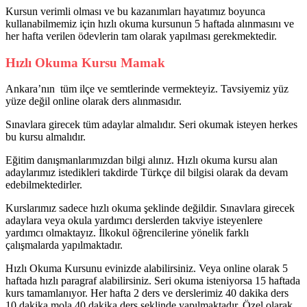
Kursun verimli olması ve bu kazanımları hayatımız boyunca
kullanabilmemiz için hızlı okuma kursunun 5 haftada alınmasını ve
her hafta verilen ödevlerin tam olarak yapılması gerekmektedir.
Hızlı Okuma Kursu Mamak
Ankara’nın tüm ilçe ve semtlerinde vermekteyiz. Tavsiyemiz yüz
yüze değil online olarak ders alınmasıdır.
Sınavlara girecek tüm adaylar almalıdır. Seri okumak isteyen herkes
bu kursu almalıdır.
Eğitim danışmanlarımızdan bilgi alınız. Hızlı okuma kursu alan
adaylarımız istedikleri takdirde Türkçe dil bilgisi olarak da devam
edebilmektedirler.
Kurslarımız sadece hızlı okuma şeklinde değildir. Sınavlara girecek
adaylara veya okula yardımcı derslerden takviye isteyenlere
yardımcı olmaktayız. İlkokul öğrencilerine yönelik farklı
çalışmalarda yapılmaktadır.
Hızlı Okuma Kursunu evinizde alabilirsiniz. Veya online olarak 5
haftada hızlı paragraf alabilirsiniz. Seri okuma isteniyorsa 15 haftada
kurs tamamlanıyor. Her hafta 2 ders ve derslerimiz 40 dakika ders
10 dakika mola 40 dakika ders şeklinde yapılmaktadır. Özel olarak