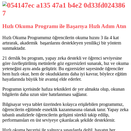
Hızlı Okuma Programı ile Başarıya Hızlı Adım Atın
Hızlı Okuma Programımız öğrencilerin okuma hızını 3 ila 4 kat
artırarak, akademik başarılarını destekleyen yenilikçi bir yöntem
sunmaktadır.
21 derslik bu program, yapay zeka destekli ve öğrenci seviyesine
göre özelleştirilmiş metinlerle göz egzersizleri sunarak, hız ve okuma
yeteneğini aynı anda geliştirir. Bu egzersizler sayesinde öğrenciler
hem hızlı okur, hem de okuduklarını daha iyi kavrar, böylece eğitim
hayatlarında büyük bir avantaj elde ederler.
Programın içerisinde hafıza teknikleri de yer almakta olup, okunan
bilgilerin daha uzun süre hatırlanması sağlanır.
Bilgisayar veya tablet üzerinden kolayca erişilebilen programımız,
öğrencilerin eğitimde esneklik kazanmasına olanak tanır. Yapay zeka
tabanlı analizlerle öğrencilerin gelişimi sürekli takip edilip,
performansları en üst seviyeye çıkarılacak şekilde desteklenir.
Hızlı okuma becerisi ile yalnızca sınavlarda değil, hayatın her