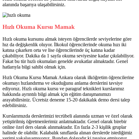
alanında başarıya ulaşabilirsiniz.
Hızlı Okuma Kursu Mamak
Hızlı okuma kursunu almak isteyen öğrencilerde seviyelerine göre
hız da değişkenlik oluyor. İlkokul öğrencilerinde okuma hızı iki
katına çıkarken orta ve lise öğrencilerinde üç katına kadar
çıkabiliyor. Dakika da 1 sayfa okuma seviyesine kadar çıkılabiliyor.
Fakat bu tür hızlı okumaları genelde avukatlar almaktadır. Genel
hatlarıyla bilgi sahibi olmak için.
Hızlı Okuma Kursu Mamak Ankara olarak ilköğretim öğrencilerine
okumayı hızlandırma ve okuduğunu anlama derslerini tavsiye
ediyoruz. Hızlı okuma kursu ve paragraf teknikleri kurslarımız
hakkında ayrıntılı bilgi almak için eğitim danışmanımızı
arayabilirsiniz. Ücretsiz deneme 15-20 dakikalık demo dersi talep
edebilirsiniz.
Kurslarımızda derslerimizi tecrübeli alanında uzman ve özel olarak
yetiştirilmiş öğretmenlerimiz anlatmaktadır. Genel olarak birebir
online özel ders olarak alınmaktadır. En fazla 2-3 kişilik gruplar
halinde de olabilir. Kalabalık sınıflarda alınan derslerde istediğimiz
verimi yakalayamıyoruz. Bundan dolayıdır ki tavsiye etmiyoruz.