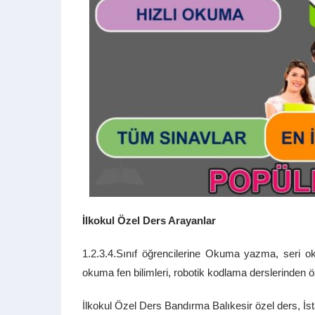
İlkokul Özel Ders Arayanlar
1.2.3.4.Sınıf öğrencilerine Okuma yazma, seri ok
okuma fen bilimleri, robotik kodlama derslerinden 
İlkokul Özel Ders Bandırma Balıkesir özel ders, İst