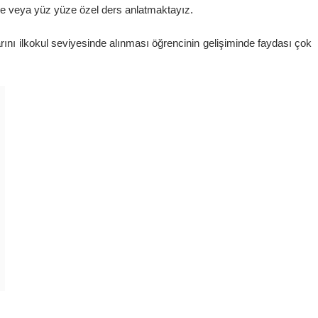
ine veya yüz yüze özel ders anlatmaktayız.
nı ilkokul seviyesinde alınması öğrencinin gelişiminde faydası çok