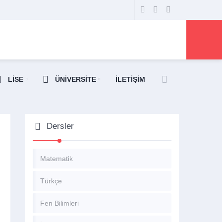
LİSE
ÜNİVERSİTE
İLETİŞİM
Dersler
Matematik
Türkçe
Fen Bilimleri