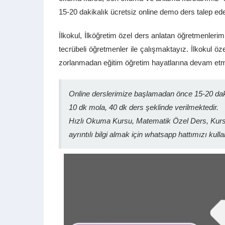
15-20 dakikalık ücretsiz online demo ders talep edeb
İlkokul, İlköğretim özel ders anlatan öğretmenlerimi
tecrübeli öğretmenler ile çalışmaktayız. İlkokul ö
zorlanmadan eğitim öğretim hayatlarına devam etme
Online derslerimize başlamadan önce 15-20 daki
10 dk mola, 40 dk ders şeklinde verilmektedir.
Hızlı Okuma Kursu, Matematik Özel Ders, Kursl
ayrıntılı bilgi almak için whatsapp hattımızı kulla