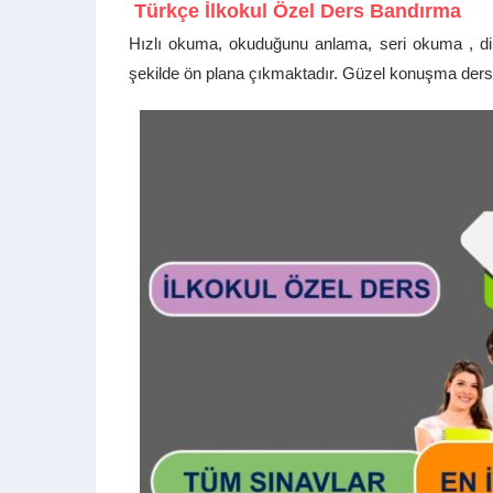
Türkçe İlkokul Özel Ders Bandırma
Hızlı okuma, okuduğunu anlama, seri okuma , dilbi
şekilde ön plana çıkmaktadır. Güzel konuşma dersl