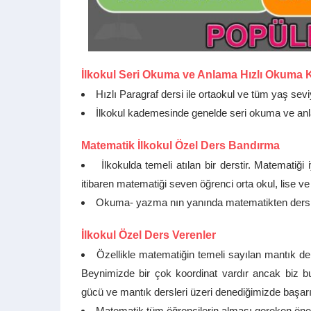
İlkokul Seri Okuma ve Anlama Hızlı Okuma 
Hızlı Paragraf dersi ile ortaokul ve tüm yaş sevi
İlkokul kademesinde genelde seri okuma ve anla
Matematik İlkokul Özel Ders Bandırma
İlkokulda temeli atılan bir derstir. Matematiği 
itibaren matematiği seven öğrenci orta okul, lise v
Okuma- yazma nın yanında matematikten ders ta
İlkokul Özel Ders Verenler
Özellikle matematiğin temeli sayılan mantık der
Beynimizde bir çok koordinat vardır ancak biz bu 
gücü ve mantık dersleri üzeri denediğimizde başarı
Matematik tüm öğrencilerin alması gereken öneml