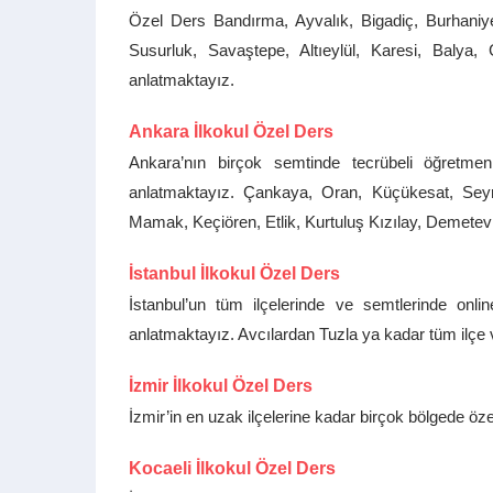
Özel Ders Bandırma, Ayvalık, Bigadiç, Burhaniy
Susurluk, Savaştepe, Altıeylül, Karesi, Balya
anlatmaktayız.
Ankara İlkokul Özel Ders
Ankara’nın birçok semtinde tecrübeli öğretm
anlatmaktayız. Çankaya, Oran, Küçükesat, Seyr
Mamak, Keçiören, Etlik, Kurtuluş Kızılay, Demetev
İstanbul İlkokul Özel Ders
İstanbul’un tüm ilçelerinde ve semtlerinde onl
anlatmaktayız. Avcılardan Tuzla ya kadar tüm ilçe 
İzmir İlkokul Özel Ders
İzmir’in en uzak ilçelerine kadar birçok bölgede öze
Kocaeli İlkokul Özel Ders