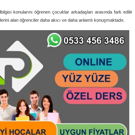
lgisi konularını öğrenen çocuklar arkadaşları arasında fark edilir
erini alan öğrenciler daha akıcı ve daha anlamlı konuşmaktadır.