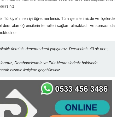
ilirsiniz.
z Türkiye’nin en iyi öğretmenleridir. Tüm şehirlerimizde ve ilçelerde
zel ders alan öğrencilerin temelleri sağlam olmaktadır ve sonrasında
ktedirler.
kalık ücretsiz deneme dersi yapıyoruz. Derslerimiz 40 dk ders,
arımız, Dershanelerimiz ve Etüt Merkezlerimiz hakkında
narak bizimle iletişime geçebilirsiniz.