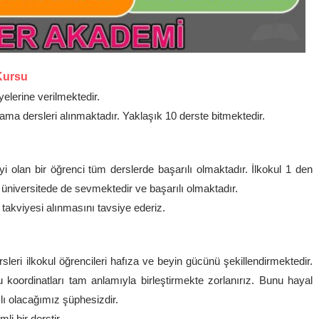
Kursu
yelerine verilmektedir.
ma dersleri alınmaktadır. Yaklaşık 10 derste bitmektedir.
iyi olan bir öğrenci tüm derslerde başarılı olmaktadır. İlkokul 1 den
e üniversitede de sevmektedir ve başarılı olmaktadır.
kviyesi alınmasını tavsiye ederiz.
sleri ilkokul öğrencileri hafıza ve beyin gücünü şekillendirmektedir.
koordinatları tam anlamıyla birleştirmekte zorlanırız. Bunu hayal
lı olacağımız şüphesizdir.
i bir derstir.