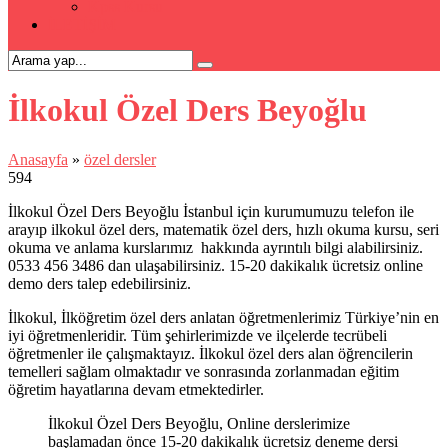
Kpss Kursu
İLETİŞİM
İlkokul Özel Ders Beyoğlu
Anasayfa
»
özel dersler
594
İlkokul Özel Ders Beyoğlu İstanbul için kurumumuzu telefon ile
arayıp ilkokul özel ders, matematik özel ders, hızlı okuma kursu, seri
okuma ve anlama kurslarımız hakkında ayrıntılı bilgi alabilirsiniz.
0533 456 3486 dan ulaşabilirsiniz. 15-20 dakikalık ücretsiz online
demo ders talep edebilirsiniz.
İlkokul, İlköğretim özel ders anlatan öğretmenlerimiz Türkiye’nin en
iyi öğretmenleridir. Tüm şehirlerimizde ve ilçelerde tecrübeli
öğretmenler ile çalışmaktayız. İlkokul özel ders alan öğrencilerin
temelleri sağlam olmaktadır ve sonrasında zorlanmadan eğitim
öğretim hayatlarına devam etmektedirler.
İlkokul Özel Ders Beyoğlu, Online derslerimize
başlamadan önce 15-20 dakikalık ücretsiz deneme dersi