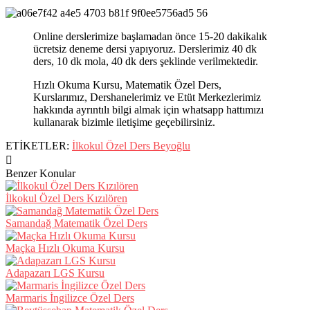
Online derslerimize başlamadan önce 15-20 dakikalık
ücretsiz deneme dersi yapıyoruz. Derslerimiz 40 dk
ders, 10 dk mola, 40 dk ders şeklinde verilmektedir.
Hızlı Okuma Kursu, Matematik Özel Ders,
Kurslarımız, Dershanelerimiz ve Etüt Merkezlerimiz
hakkında ayrıntılı bilgi almak için whatsapp hattımızı
kullanarak bizimle iletişime geçebilirsiniz.
ETİKETLER:
İlkokul Özel Ders Beyoğlu
Benzer Konular
İlkokul Özel Ders Kızılören
Samandağ Matematik Özel Ders
Maçka Hızlı Okuma Kursu
Adapazarı LGS Kursu
Marmaris İngilizce Özel Ders