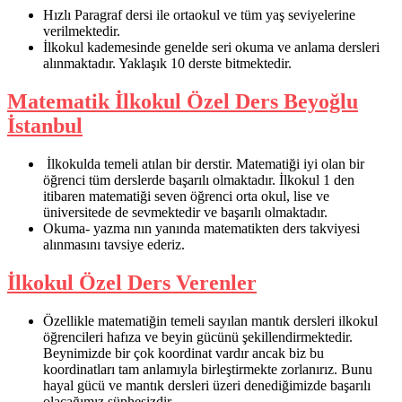
Hızlı Paragraf dersi ile ortaokul ve tüm yaş seviyelerine
verilmektedir.
İlkokul kademesinde genelde seri okuma ve anlama dersleri
alınmaktadır. Yaklaşık 10 derste bitmektedir.
Matematik İlkokul Özel Ders Beyoğlu
İstanbul
İlkokulda temeli atılan bir derstir. Matematiği iyi olan bir
öğrenci tüm derslerde başarılı olmaktadır. İlkokul 1 den
itibaren matematiği seven öğrenci orta okul, lise ve
üniversitede de sevmektedir ve başarılı olmaktadır.
Okuma- yazma nın yanında matematikten ders takviyesi
alınmasını tavsiye ederiz.
İlkokul Özel Ders Verenler
Özellikle matematiğin temeli sayılan mantık dersleri ilkokul
öğrencileri hafıza ve beyin gücünü şekillendirmektedir.
Beynimizde bir çok koordinat vardır ancak biz bu
koordinatları tam anlamıyla birleştirmekte zorlanırız. Bunu
hayal gücü ve mantık dersleri üzeri denediğimizde başarılı
olacağımız şüphesizdir.