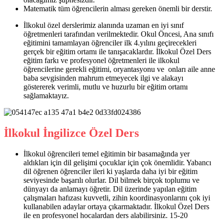
Matematik tüm öğrencilerin alması gereken önemli bir derstir.
İlkokul özel derslerimiz alanında uzaman en iyi sınıf
öğretmenleri tarafından verilmektedir. Okul Öncesi, Ana sınıfı
eğitimini tamamlayan öğrenciler ilk 4.yılını geçirecekleri
gerçek bir eğitim ortamı ile tanışacaklardır. İlkokul Özel Ders
eğitim farkı ve profesyonel öğretmenleri ile ilkokul
öğrencilerine gerekli eğitimi, oryantasyonu ve onları aile anne
baba sevgisinden mahrum etmeyecek ilgi ve alakayı
göstererek verimli, mutlu ve huzurlu bir eğitim ortamı
sağlamaktayız.
İlkokul İngilizce Özel Ders
İlkokul öğrencileri temel eğitimin bir basamağında yer
aldıkları için dil gelişimi çocuklar için çok önemlidir. Yabancı
dil öğrenen öğrenciler ileri ki yaşlarda daha iyi bir eğitim
seviyesinde başarılı olurlar. Dil bilmek birçok toplumu ve
dünyayı da anlamayı öğretir. Dil üzerinde yapılan eğitim
çalışmaları hafızası kuvvetli, zihin koordinasyonlarını çok iyi
kullanabilen adaylar ortaya çıkarmaktadır. İlkokul Özel Ders
ile en profesyonel hocalardan ders alabilirsiniz. 15-20