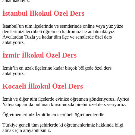
anlatmaktayız.
İstanbul İlkokul Özel Ders
İstanbul’un tüm ilçelerinde ve semtlerinde online veya yüz yüze
derslerimizi tecrübeli öğretmen kadromuz ile anlatmaktayız.
Avcılardan Tuzla ya kadar tüm ilçe ve semtlerde özel ders
anlatıyoruz.
İzmir İlkokul Özel Ders
İzmir’in en uzak ilçelerine kadar birçok bölgede özel ders
anlatıyoruz.
Kocaeli İlkokul Özel Ders
İzmit ve diğer tüm ilçelerde evinize öğretmen gönderiyoruz. Ayrıca
Yahyakaptan’da bulunan kursumuzda birebir özel ders veriyoruz.
Öğretmenlerimiz İzmit’in en tecrübeli öğretmenleridir.
Türkiye geneli tüm şehirlerde ki öğretmenlerimiz hakkında bilgi
almak için arayabilirsiniz.