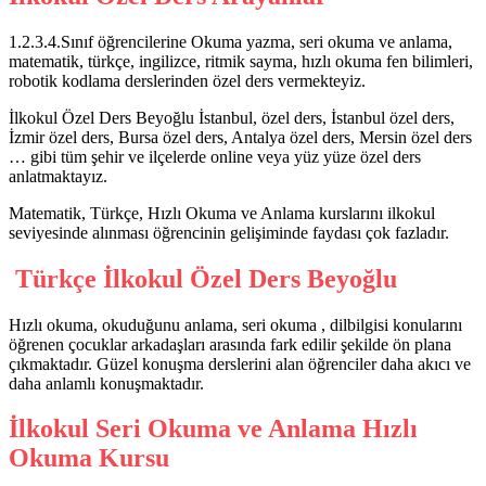
1.2.3.4.Sınıf öğrencilerine Okuma yazma, seri okuma ve anlama,
matematik, türkçe, ingilizce, ritmik sayma, hızlı okuma fen bilimleri,
robotik kodlama derslerinden özel ders vermekteyiz.
İlkokul Özel Ders Beyoğlu İstanbul, özel ders, İstanbul özel ders,
İzmir özel ders, Bursa özel ders, Antalya özel ders, Mersin özel ders
… gibi tüm şehir ve ilçelerde online veya yüz yüze özel ders
anlatmaktayız.
Matematik, Türkçe, Hızlı Okuma ve Anlama kurslarını ilkokul
seviyesinde alınması öğrencinin gelişiminde faydası çok fazladır.
Türkçe İlkokul Özel Ders Beyoğlu
Hızlı okuma, okuduğunu anlama, seri okuma , dilbilgisi konularını
öğrenen çocuklar arkadaşları arasında fark edilir şekilde ön plana
çıkmaktadır. Güzel konuşma derslerini alan öğrenciler daha akıcı ve
daha anlamlı konuşmaktadır.
İlkokul Seri Okuma ve Anlama Hızlı
Okuma Kursu