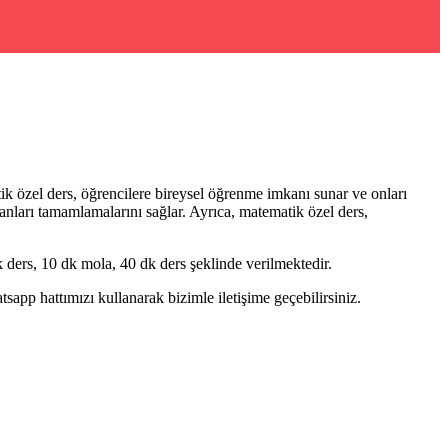
ik özel ders, öğrencilere bireysel öğrenme imkanı sunar ve onları
alanları tamamlamalarını sağlar. Ayrıca, matematik özel ders,
ders, 10 dk mola, 40 dk ders şeklinde verilmektedir.
pp hattımızı kullanarak bizimle iletişime geçebilirsiniz.