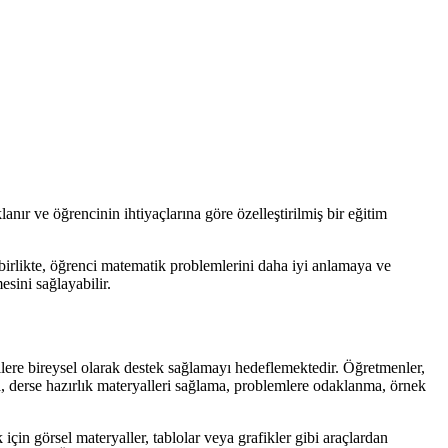
nır ve öğrencinin ihtiyaçlarına göre özelleştirilmiş bir eğitim
 birlikte, öğrenci matematik problemlerini daha iyi anlamaya ve
sini sağlayabilir.
lere bireysel olarak destek sağlamayı hedeflemektedir. Öğretmenler,
nda, derse hazırlık materyalleri sağlama, problemlere odaklanma, örnek
için görsel materyaller, tablolar veya grafikler gibi araçlardan