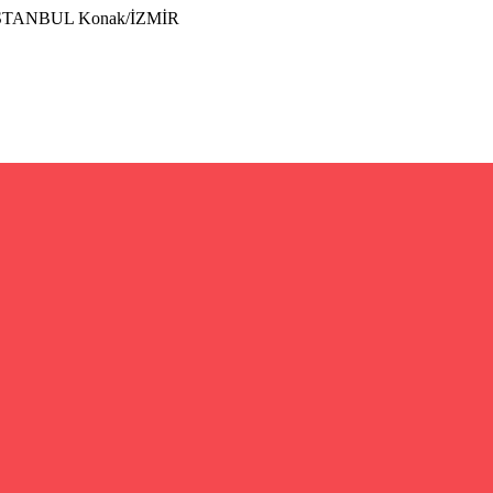
İSTANBUL Konak/İZMİR