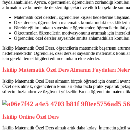
faydalanabilirler. Ayrıca, öğretmenler, öğrencilerin zorlandığı konula
artırmaktır ve bu nedenle dersleri ilgi çekici ve etkili bir şekilde sunma
Matematik özel dersleri, öğrencilere kişisel hedeflerine ulaşmad
Özel dersler, öğrencilerin matematik konularındaki eksikliklerin
Birebir eğitim imkanı sayesinde öğretmenler, öğrencilerin ihtiyaç
Öğretmenler, öğrencilerin motivasyonunu artırmak için interaktif
Öğrenciler, özel dersler sayesinde sınıfta anlamadıkları konular
İskilip Matematik Özel Ders, öğrencilerin matematik başarısını artırma
hedeflemektedir. Öğrenciler, özel dersler sayesinde matematik konular
için gerekli temel bilgileri edinme imkanı elde ederler.
İskilip Matematik Özel Ders Almanın Faydaları Neler
İskilip Matematik Özel Ders almanın birçok öğrenci için önemli avantajl
Özel ders almak, öğrencilerin konuları daha fazla pratik yaparak pekiş
sürecini hızlandırır ve özgüveni yükseltir. Bu da öğrencinin matematik
İskilip Online Özel Ders
İskilip Matematik Özel Ders almak artık daha kolay. İnternetin gücü sa