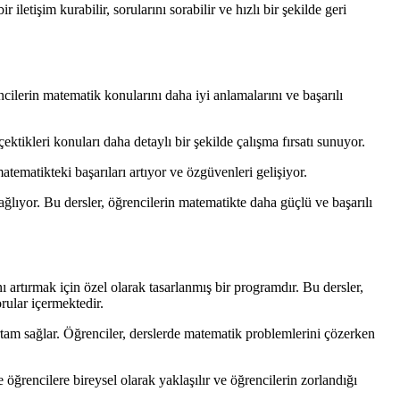
iletişim kurabilir, sorularını sorabilir ve hızlı bir şekilde geri
cilerin matematik konularını daha iyi anlamalarını ve başarılı
ktikleri konuları daha detaylı bir şekilde çalışma fırsatı sunuyor.
atematikteki başarıları artıyor ve özgüvenleri gelişiyor.
sağlıyor. Bu dersler, öğrencilerin matematikte daha güçlü ve başarılı
 artırmak için özel olarak tasarlanmış bir programdır. Bu dersler,
rular içermektedir.
ortam sağlar. Öğrenciler, derslerde matematik problemlerini çözerken
 öğrencilere bireysel olarak yaklaşılır ve öğrencilerin zorlandığı