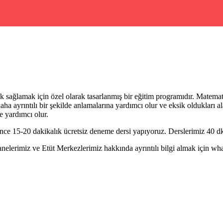
 sağlamak için özel olarak tasarlanmış bir eğitim programıdır. Matemat
daha ayrıntılı bir şekilde anlamalarına yardımcı olur ve eksik oldukları 
e yardımcı olur.
ce 15-20 dakikalık ücretsiz deneme dersi yapıyoruz. Derslerimiz 40 dk 
erimiz ve Etüt Merkezlerimiz hakkında ayrıntılı bilgi almak için whatsa