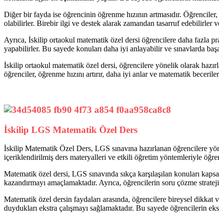
Diğer bir fayda ise öğrencinin öğrenme hızının artmasıdır. Öğrenciler, 
olabilirler. Birebir ilgi ve destek alarak zamandan tasarruf edebilirler 
Ayrıca, İskilip ortaokul matematik özel dersi öğrencilere daha fazla pr
yapabilirler. Bu sayede konuları daha iyi anlayabilir ve sınavlarda başar
İskilip ortaokul matematik özel dersi, öğrencilere yönelik olarak hazır
öğrenciler, öğrenme hızını artırır, daha iyi anlar ve matematik becerileri
İskilip LGS Matematik Özel Ders
İskilip Matematik Özel Ders, LGS sınavına hazırlanan öğrencilere yöne
içeriklendirilmiş ders materyalleri ve etkili öğretim yöntemleriyle öğre
Matematik özel dersi, LGS sınavında sıkça karşılaşılan konuları kapsa
kazandırmayı amaçlamaktadır. Ayrıca, öğrencilerin soru çözme stratejile
Matematik özel dersin faydaları arasında, öğrencilere bireysel dikkat 
duydukları ekstra çalışmayı sağlamaktadır. Bu sayede öğrencilerin eks