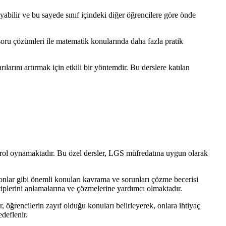
yabilir ve bu sayede sınıf içindeki diğer öğrencilere göre önde
 soru çözümleri ile matematik konularında daha fazla pratik
larını artırmak için etkili bir yöntemdir. Bu derslere katılan
r rol oynamaktadır. Bu özel dersler, LGS müfredatına uygun olarak
onlar gibi önemli konuları kavrama ve sorunları çözme becerisi
 tiplerini anlamalarına ve çözmelerine yardımcı olmaktadır.
 öğrencilerin zayıf olduğu konuları belirleyerek, onlara ihtiyaç
deflenir.