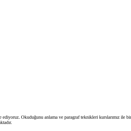
e ediyoruz. Okuduğunu anlama ve paragraf teknikleri kurslarımız ile bi
ktadır.