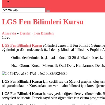
İLETİŞİM
LGS Fen Bilimleri Kursu
Anasayfa
»
Dersler
»
Fen Bilimleri
1.526
LGS Fen Bilimleri Kursu
eğitimleri deneyimli fen bilgisi öğretmenler
eğitimini şu dönemde ancak özel ders şeklinde alabilirsiniz. Popüler 
Online derslerimize başlamadan önce 15-20 dakikalık ücretsiz d
Hızlı Okuma Kursu, Matematik Özel Ders, Kurslarımız, Dershanel
LGS Fen Bilimleri Kursu
için çeşitli sayıda öğrenci grupları oluştu
oluşturulmaktadır. Kurslardan tam verim alınabilmesi için kurs öğrencil
LGS Fen Bilimleri Kursu
her seviyeden öğrencilere verilmektedir. B
seviyeleri belirlenir. Temeli zayıf olan öğrenciler için ekstra programla