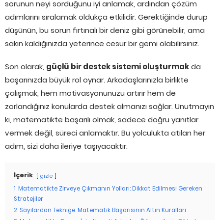
sorunun neyi sorduğunu iyi anlamak, ardından çözüm
adımlarını sıralamak oldukça etkilidir. Gerektiğinde durup
düşünün, bu sorun fırtınalı bir deniz gibi görünebilir, ama
sakin kaldığınızda yeterince cesur bir gemi olabilirsiniz.
Son olarak,
güçlü bir destek sistemi oluşturmak
da
başarınızda büyük rol oynar. Arkadaşlarınızla birlikte
çalışmak, hem motivasyonunuzu artırır hem de
zorlandığınız konularda destek almanızı sağlar. Unutmayın
ki, matematikte başarılı olmak, sadece doğru yanıtlar
vermek değil, süreci anlamaktır. Bu yolculukta atılan her
adım, sizi daha ileriye taşıyacaktır.
İçerik
gizle
1
Matematikte Zirveye Çıkmanın Yolları: Dikkat Edilmesi Gereken
Stratejiler
2
Sayılardan Tekniğe: Matematik Başarısının Altın Kuralları