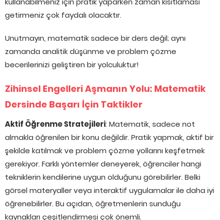
kullanabilmeniz için pratik yaparken zaman kısıtlaması
getirmeniz çok faydalı olacaktır.
Unutmayın, matematik sadece bir ders değil; aynı
zamanda analitik düşünme ve problem çözme
becerilerinizi geliştiren bir yolculuktur!
Zihinsel Engelleri Aşmanın Yolu: Matematik
Dersinde Başarı İçin Taktikler
Aktif Öğrenme Stratejileri
: Matematik, sadece not
almakla öğrenilen bir konu değildir. Pratik yapmak, aktif bir
şekilde katılmak ve problem çözme yollarını keşfetmek
gerekiyor. Farklı yöntemler deneyerek, öğrenciler hangi
tekniklerin kendilerine uygun olduğunu görebilirler. Belki
görsel materyaller veya interaktif uygulamalar ile daha iyi
öğrenebilirler. Bu açıdan, öğretmenlerin sunduğu
kaynakları çeşitlendirmesi çok önemli.