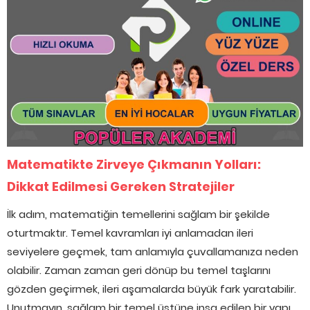
Matematikte Zirveye Çıkmanın Yolları:
Dikkat Edilmesi Gereken Stratejiler
İlk adım, matematiğin temellerini sağlam bir şekilde
oturtmaktır. Temel kavramları iyi anlamadan ileri
seviyelere geçmek, tam anlamıyla çuvallamanıza neden
olabilir. Zaman zaman geri dönüp bu temel taşlarını
gözden geçirmek, ileri aşamalarda büyük fark yaratabilir.
Unutmayın, sağlam bir temel üstüne inşa edilen bir yapı