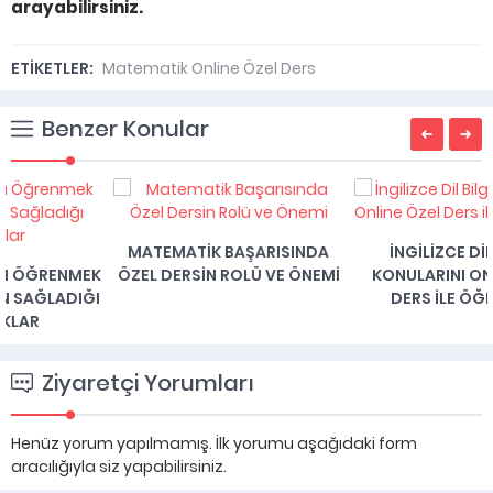
arayabilirsiniz.
ETİKETLER:
Matematik Online Özel Ders
Benzer Konular
MATEMATIK BAŞARISINDA
İNGILIZCE DIL BILGISI
ÖZEL DERSIN ROLÜ VE ÖNEMI
KONULARINI ONLINE ÖZEL
DERS ILE ÖĞRENMEK
Ziyaretçi Yorumları
Henüz yorum yapılmamış. İlk yorumu aşağıdaki form
aracılığıyla siz yapabilirsiniz.