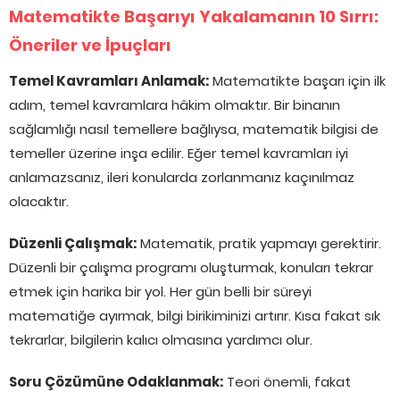
Matematikte Başarıyı Yakalamanın 10 Sırrı:
Öneriler ve İpuçları
Temel Kavramları Anlamak:
Matematikte başarı için ilk
adım, temel kavramlara hâkim olmaktır. Bir binanın
sağlamlığı nasıl temellere bağlıysa, matematik bilgisi de
temeller üzerine inşa edilir. Eğer temel kavramları iyi
anlamazsanız, ileri konularda zorlanmanız kaçınılmaz
olacaktır.
Düzenli Çalışmak:
Matematik, pratik yapmayı gerektirir.
Düzenli bir çalışma programı oluşturmak, konuları tekrar
etmek için harika bir yol. Her gün belli bir süreyi
matematiğe ayırmak, bilgi birikiminizi artırır. Kısa fakat sık
tekrarlar, bilgilerin kalıcı olmasına yardımcı olur.
Soru Çözümüne Odaklanmak:
Teori önemli, fakat