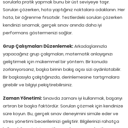
sorularla pratik yapmak bunu bir üst seviyeye taşır.
Soruları çözerken, hata yaptığınız noktalara odaklanın. Her
hata, bir öğrenme fırsatıdır. Testlerdeki soruları çözerken
kendinizi sınamak, gerçek sınav anında daha iyi
performans göstermenizi sağlar.
Grup Çalışmaları Düzenlemek:
Arkadaşlarınızla
yapacağınız grup çalışmaları, matematik anlayışınızı
geliştirmek için mükemmel bir yöntem. Bir konuda
zorlanıyorsanız, başka birinin bakış açısı sizi aydınlatabilir.
Bir başkasıyla çalıştığınızda, derinlemesine tartışmalara
girebilir ve bilgiyi pekiştirebilirsiniz.
Zaman Yönetimi:
Sınavda zamanı iyi kullanmak, başarıyı
artıran bir başka faktördür. Soruları çözmek için kendinize
süre koyun. Bu, gerçek sınav deneyimini simüle eder ve
stres yönetimi becerilerinizi geliştirir. Bilgilerinizi rahatça