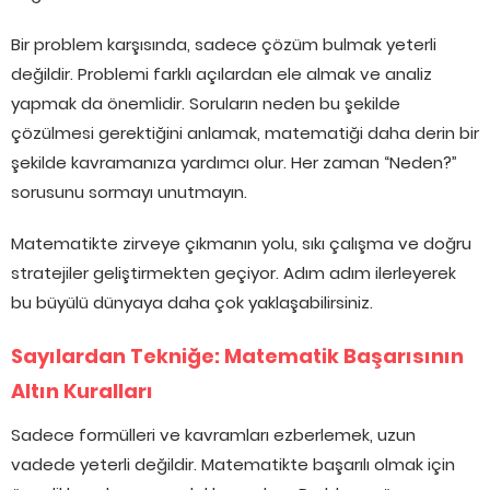
Bir problem karşısında, sadece çözüm bulmak yeterli
değildir. Problemi farklı açılardan ele almak ve analiz
yapmak da önemlidir. Soruların neden bu şekilde
çözülmesi gerektiğini anlamak, matematiği daha derin bir
şekilde kavramanıza yardımcı olur. Her zaman “Neden?”
sorusunu sormayı unutmayın.
Matematikte zirveye çıkmanın yolu, sıkı çalışma ve doğru
stratejiler geliştirmekten geçiyor. Adım adım ilerleyerek
bu büyülü dünyaya daha çok yaklaşabilirsiniz.
Sayılardan Tekniğe: Matematik Başarısının
Altın Kuralları
Sadece formülleri ve kavramları ezberlemek, uzun
vadede yeterli değildir. Matematikte başarılı olmak için