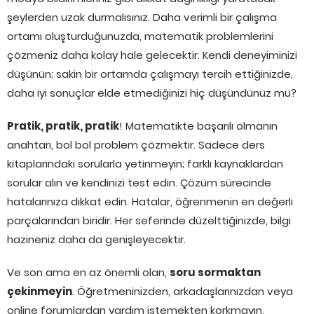
şeylerden uzak durmalısınız. Daha verimli bir çalışma
ortamı oluşturduğunuzda, matematik problemlerini
çözmeniz daha kolay hale gelecektir. Kendi deneyiminizi
düşünün; sakin bir ortamda çalışmayı tercih ettiğinizde,
daha iyi sonuçlar elde etmediğinizi hiç düşündünüz mü?
Pratik, pratik, pratik
! Matematikte başarılı olmanın
anahtarı, bol bol problem çözmektir. Sadece ders
kitaplarındaki sorularla yetinmeyin; farklı kaynaklardan
sorular alın ve kendinizi test edin. Çözüm sürecinde
hatalarınıza dikkat edin. Hatalar, öğrenmenin en değerli
parçalarından biridir. Her seferinde düzelttiğinizde, bilgi
hazineniz daha da genişleyecektir.
Ve son ama en az önemli olan,
soru sormaktan
çekinmeyin
. Öğretmeninizden, arkadaşlarınızdan veya
online forumlardan yardım istemekten korkmayın.