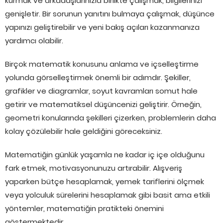
kurmak ve arkadaşlarınızla birlikte çalışmak, bilgilerinizi
genişletir. Bir sorunun yanıtını bulmaya çalışmak, düşünce
yapınızı geliştirebilir ve yeni bakış açıları kazanmanıza
yardımcı olabilir.
Birçok matematik konusunu anlama ve içselleştirme
yolunda görselleştirmek önemli bir adımdır. Şekiller,
grafikler ve diagramlar, soyut kavramları somut hale
getirir ve matematiksel düşüncenizi geliştirir. Örneğin,
geometri konularında şekilleri çizerken, problemlerin daha
kolay çözülebilir hale geldiğini göreceksiniz.
Matematiğin günlük yaşamla ne kadar iç içe olduğunu
fark etmek, motivasyonunuzu artırabilir. Alışveriş
yaparken bütçe hesaplamak, yemek tariflerini ölçmek
veya yolculuk sürelerini hesaplamak gibi basit ama etkili
yöntemler, matematiğin pratikteki önemini
göstermektedir.