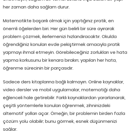
her zaman daha sağlam durur.
Matematikte başarılı olmak için yaptığınız pratik, en
önemli öğelerden biri. Her gün belirli bir süre ayırarak
problem çözmek, ilerlemenizi hızlandıracaktır. Okulda
öğrendiğiniz konuları evde pekiştirmek amacıyla pratik
yapmayı ihmal etmeyin. Görebileceğiniz zorlukları ve hata
yapma korkusunu bir kenara bırakın; yapılan her hata,
öğrenme sürecinin bir parçasıdır.
Sadece ders kitaplarına bağlı kalmayın. Online kaynaklar,
video dersler ve mobil uygulamalar, matematiği daha
eğlenceli hale getirebilir. Farklı kaynaklardan yararlanarak,
çeşitli yöntemlerle konuları öğrenmek, zihninizdeki
alternatif yolları açar. Örneğin, bir problemin birden fazla
çözüm yolu olabilir; bunu görmek, esnek düşünmenizi
sağlar.