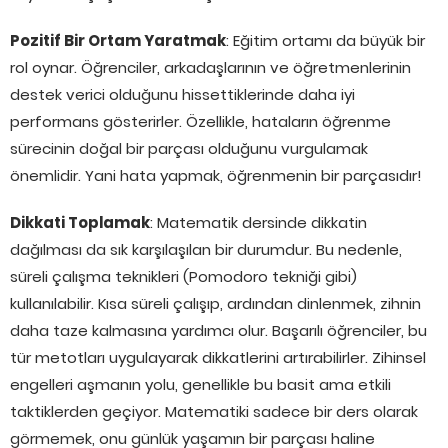
Pozitif Bir Ortam Yaratmak
: Eğitim ortamı da büyük bir
rol oynar. Öğrenciler, arkadaşlarının ve öğretmenlerinin
destek verici olduğunu hissettiklerinde daha iyi
performans gösterirler. Özellikle, hataların öğrenme
sürecinin doğal bir parçası olduğunu vurgulamak
önemlidir. Yani hata yapmak, öğrenmenin bir parçasıdır!
Dikkati Toplamak
: Matematik dersinde dikkatin
dağılması da sık karşılaşılan bir durumdur. Bu nedenle,
süreli çalışma teknikleri (Pomodoro tekniği gibi)
kullanılabilir. Kısa süreli çalışıp, ardından dinlenmek, zihnin
daha taze kalmasına yardımcı olur. Başarılı öğrenciler, bu
tür metotları uygulayarak dikkatlerini artırabilirler. Zihinsel
engelleri aşmanın yolu, genellikle bu basit ama etkili
taktiklerden geçiyor. Matematiki sadece bir ders olarak
görmemek, onu günlük yaşamın bir parçası haline