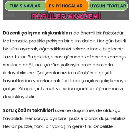
Düzenli çalışma alışkanlıkları
da önemli bir faktördür.
Matematik, pratikle pekişen bir bilim dalıdır. Her gün belirli
bir süre ayırarak, öğrendiklerinizi tekrar etmek, bilgilerinizi
taze tutar. Bu şekilde, sınav gününde kafanızda karmaşık
sorularla değil, net çözüm yollarıyla emin adımlarla
ilerleyebilirsiniz. Çalışmalarınızda mümkünse çeşitli
kaynaklardan yararlanarak farklı bakış açıları geliştirmeye
çalışın. Kitaplar, internet ve video içerikleri, öğrenmenizi
destekleyebilir.
Soru çözüm teknikleri
üzerine düşünmek de oldukça
faydalıdır. Her soruyu ayrı birer puzzle olarak düşünebiliriz.
Her bir puzzle, farklı bir yaklaşım gerektirir. Öncelikle