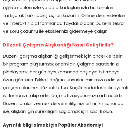
öğretmenlerinizle ya da arkadaşlarınızla bu konuları
tartışarak farklı bakış açıları kazanın. Online ders videoları
ve interaktif platformlar da faydalı olabilir. Düzenli tekrar
ve soru çözümü ile eksiklerinizi gidermeye çalışın.
Düzenli Çalışma Alışkanlığı Nasıl Geliştirilir?
Düzenli çalışma alışkanlığı geliştirmek için öncelikle belirli
bir program oluşturmak önemlidir. Çalışma saatlerinizi
planlayarak, her gün aynı zamanda başlayıp bitirmeye
özen gösterin. Dikkat dağıtıcı unsurları minimize edin ve
çalışma alanınızı düzenli tutun. Küçük hedefler belirleyerek
ilerlemenizi takip edin; bu, motivasyonunuzu artıracaktır.
Düzenli aralar vermek de verimliliğinizi artırır. En sonunda
ise, alışkanlığın sürekliliğini sağlamak için sabırlı olun.
Ayrıntılı bilgi almak için Popüler Akademiyi