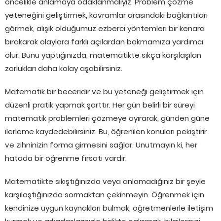
öncelikle anlamaya odaklanmalıyız. Problem çözme
yeteneğini geliştirmek, kavramlar arasındaki bağlantıları
görmek, alışık olduğumuz ezberci yöntemleri bir kenara
bırakarak olaylara farklı açılardan bakmamıza yardımcı
olur. Bunu yaptığınızda, matematikte sıkça karşılaşılan
zorlukları daha kolay aşabilirsiniz.
Matematik bir beceridir ve bu yeteneği geliştirmek için
düzenli pratik yapmak şarttır. Her gün belirli bir süreyi
matematik problemleri çözmeye ayırarak, günden güne
ilerleme kaydedebilirsiniz. Bu, öğrenilen konuları pekiştirir
ve zihninizin forma girmesini sağlar. Unutmayın ki, her
hatada bir öğrenme fırsatı vardır.
Matematikte sıkıştığınızda veya anlamadığınız bir şeyle
karşılaştığınızda sormaktan çekinmeyin. Öğrenmek için
kendinize uygun kaynakları bulmak, öğretmenlerle iletişim