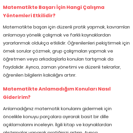
Matematikte Başarı İçin Hangi Çalışma
Yöntemleri Etkilidir?
Matematikte başarı için düzenli pratik yapmak, kavramları
anlamaya yönelik çalışmak ve farklı kaynaklardan
yararlanmak oldukça etkilidir. Öğrenilenleri pekiştirmek için
örnek sorular çözmek, grup çalışmaları yapmak ve
öğretmen veya arkadaşlarla konuları tartışmak da
faydalıdır. Ayrıca, zaman yönetimi ve düzenli tekrarlar,
öğrenilen bilgilerin kalıcılığını artırır.
Matematikte Anlamadığım Konuları Nasıl
Gideririm?
Anlamadığınız matematik konularını gidermek için
öncelikle konuyu parçalara ayırarak basit bir dille
açıklamalarını inceleyin. İlgili kitap ve kaynaklardan
alıştırmalar yaparak pratiğinizi artırın. Ayrıca