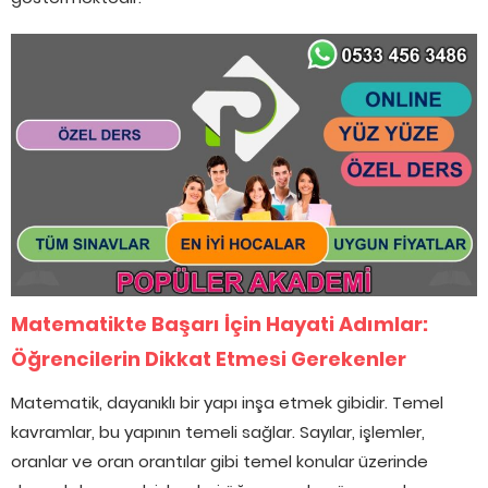
Matematikte Başarı İçin Hayati Adımlar:
Öğrencilerin Dikkat Etmesi Gerekenler
Matematik, dayanıklı bir yapı inşa etmek gibidir. Temel
kavramlar, bu yapının temeli sağlar. Sayılar, işlemler,
oranlar ve oran orantılar gibi temel konular üzerinde