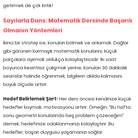
getirmek de çok kritik!
Sayılarla Dans: Matematik Dersinde Başarılı
Olmanın Yöntemleri
İkinci bir strateji ise, konuları bölmek ve anlamak. Dağlar
gibi görünen karmaşık matematik konularını, küçük
parçalara ayırmak oldukça kolaylaştırıcıdır. İki saat
boyunca kesintisiz çalışmak yerine, konuları 30 dakikalık
seanslar halinde öğrenmek, bilgilerin akılda kalmasını
büyük ölçüde artırır.
Hedef Belirlemek Şart
! Her ders öncesi kendinize küçük
hedefler koymak, motivasyonu artırır. Örneğin, “Bu hafta
sonu geometri konularında beş problem çözeceğim”
demek, hedefinize odaklanmanızı kolaylaştırır. Bu
hedefler, başarı duygusu yaşamanızı sağlar.