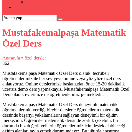
Kpss Kursu
İLETİŞİM
Mustafakemalpaşa Matematik
Özel Ders
Anasayfa
»
özel dersler
862
Mustafakemalpaşa Matematik Özel Ders olarak, tecrübeli
öğretmenlerimiz ile her seviyeye online veya yüz yüze özel ders
anlatıyoruz. Online derslerimize başlamadan önce 15-20 dakikalık
ücretsiz demo ders yapmaktayız. Mustafakemalpaşa Matematik Özel
Ders olarak evlerinize de öğretmenlerimiz gelmektedir.
Mustafakemalpaşa Matematik Özel Ders deneyimli matematik
öğretmenlerinin verdiği birebir derslerle öğrencilerin matematik
dersinde başarıyı yakalamalarını sağlayan deneyimli bir eğitim
merkezidir. Öğrenciler matematik dersinde zorluk çekebilir, bu
durumda biz değerli velilerin öğrencilerimiz için destek alabileceği
eğitim alanları tayin etmek durumundayız. Bu uğurda araştırma