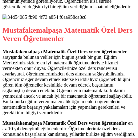
memnuniyetinde görebiliyoruz. Öğrencilerin kısa sürede
gösterdikleri değişim iyi bir eğitim verildiğinin ispatı niteliğindedir.
Mustafakemalpaşa Matematik Özel Ders
Veren Öğretmenler
Mustafakemalpaşa Matematik Özel Ders veren öğretmenler
arayışında bulunan veliler için bugün şanslı bir gün, Eğitim
Merkezimiz sizlere en iyi matematik öğretmenleriyle hizmet
vermekten onur duyar. Öğrencilerinize özel ders randevusu
ayarlayarak öğretmenlerimizden ders almasını sağlayabilirsiniz.
Öğrenciniz eğer devam etmek isterse ki iddialıyız (öğrenebildiğini
gören tüm öğrenciler kesinlikle devam ederek başarılarını
sağlamıştır) devam edebilir. Öğrencilerin matematik korkularını
yenmesini ancak ve ancak iyi bir matematik öğretmeni sağlayabilir.
Bu konuda eğitim veren matematik öğretmenleri öğrencilerin
matematikte başarıyı yakalamaları için yapmaları gerekenleri ve
gerekli tüm bilgiyi vermektedir.
Mustafakemalpaşa Matematik Özel Ders veren öğretmenler
en
az 10 yıl deneyimli eğitmenlerdir. Öğretmenlerimiz özel ders
konusunda başarılarını kanıtlamış, yıllardır birlikte eğitim verdiğimiz