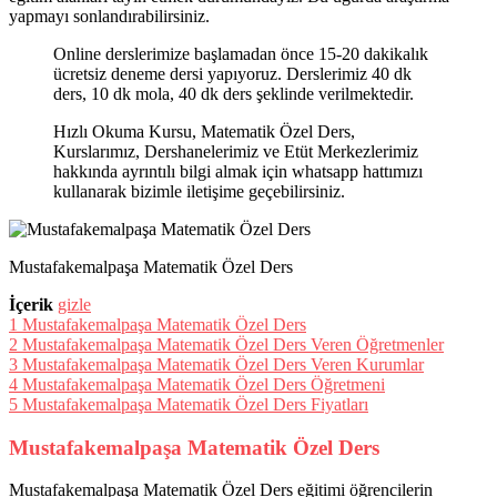
yapmayı sonlandırabilirsiniz.
Online derslerimize başlamadan önce 15-20 dakikalık
ücretsiz deneme dersi yapıyoruz. Derslerimiz 40 dk
ders, 10 dk mola, 40 dk ders şeklinde verilmektedir.
Hızlı Okuma Kursu, Matematik Özel Ders,
Kurslarımız, Dershanelerimiz ve Etüt Merkezlerimiz
hakkında ayrıntılı bilgi almak için whatsapp hattımızı
kullanarak bizimle iletişime geçebilirsiniz.
Mustafakemalpaşa Matematik Özel Ders
İçerik
gizle
1
Mustafakemalpaşa Matematik Özel Ders
2
Mustafakemalpaşa Matematik Özel Ders Veren Öğretmenler
3
Mustafakemalpaşa Matematik Özel Ders Veren Kurumlar
4
Mustafakemalpaşa Matematik Özel Ders Öğretmeni
5
Mustafakemalpaşa Matematik Özel Ders Fiyatları
Mustafakemalpaşa Matematik Özel Ders
Mustafakemalpaşa Matematik Özel Ders eğitimi öğrencilerin