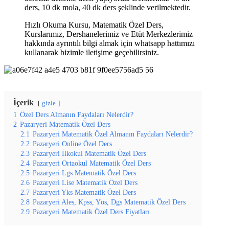
ders, 10 dk mola, 40 dk ders şeklinde verilmektedir.
Hızlı Okuma Kursu, Matematik Özel Ders,
Kurslarımız, Dershanelerimiz ve Etüt Merkezlerimiz
hakkında ayrıntılı bilgi almak için whatsapp hattımızı
kullanarak bizimle iletişime geçebilirsiniz.
İçerik
gizle
1
Özel Ders Almanın Faydaları Nelerdir?
2
Pazaryeri Matematik Özel Ders
2.1
Pazaryeri Matematik Özel Almanın Faydaları Nelerdir?
2.2
Pazaryeri Online Özel Ders
2.3
Pazaryeri İlkokul Matematik Özel Ders
2.4
Pazaryeri Ortaokul Matematik Özel Ders
2.5
Pazaryeri Lgs Matematik Özel Ders
2.6
Pazaryeri Lise Matematik Özel Ders
2.7
Pazaryeri Yks Matematik Özel Ders
2.8
Pazaryeri Ales, Kpss, Yös, Dgs Matematik Özel Ders
2.9
Pazaryeri Matematik Özel Ders Fiyatları