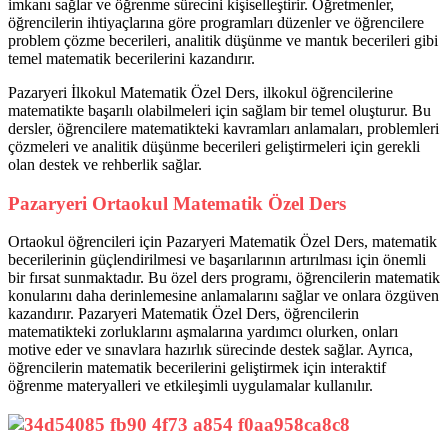
imkanı sağlar ve öğrenme sürecini kişiselleştirir. Öğretmenler,
öğrencilerin ihtiyaçlarına göre programları düzenler ve öğrencilere
problem çözme becerileri, analitik düşünme ve mantık becerileri gibi
temel matematik becerilerini kazandırır.
Pazaryeri İlkokul Matematik Özel Ders, ilkokul öğrencilerine
matematikte başarılı olabilmeleri için sağlam bir temel oluşturur. Bu
dersler, öğrencilere matematikteki kavramları anlamaları, problemleri
çözmeleri ve analitik düşünme becerileri geliştirmeleri için gerekli
olan destek ve rehberlik sağlar.
Pazaryeri Ortaokul Matematik Özel Ders
Ortaokul öğrencileri için Pazaryeri Matematik Özel Ders, matematik
becerilerinin güçlendirilmesi ve başarılarının artırılması için önemli
bir fırsat sunmaktadır. Bu özel ders programı, öğrencilerin matematik
konularını daha derinlemesine anlamalarını sağlar ve onlara özgüven
kazandırır. Pazaryeri Matematik Özel Ders, öğrencilerin
matematikteki zorluklarını aşmalarına yardımcı olurken, onları
motive eder ve sınavlara hazırlık sürecinde destek sağlar. Ayrıca,
öğrencilerin matematik becerilerini geliştirmek için interaktif
öğrenme materyalleri ve etkileşimli uygulamalar kullanılır.