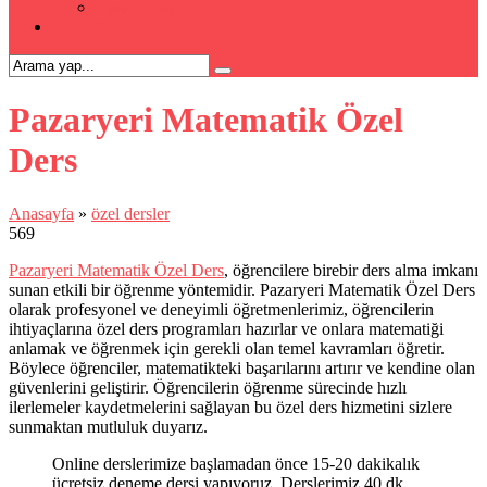
Kpss Kursu
İLETİŞİM
Pazaryeri Matematik Özel
Ders
Anasayfa
»
özel dersler
569
Pazaryeri Matematik Özel Ders
, öğrencilere birebir ders alma imkanı
sunan etkili bir öğrenme yöntemidir. Pazaryeri Matematik Özel Ders
olarak profesyonel ve deneyimli öğretmenlerimiz, öğrencilerin
ihtiyaçlarına özel ders programları hazırlar ve onlara matematiği
anlamak ve öğrenmek için gerekli olan temel kavramları öğretir.
Böylece öğrenciler, matematikteki başarılarını artırır ve kendine olan
güvenlerini geliştirir. Öğrencilerin öğrenme sürecinde hızlı
ilerlemeler kaydetmelerini sağlayan bu özel ders hizmetini sizlere
sunmaktan mutluluk duyarız.
Online derslerimize başlamadan önce 15-20 dakikalık
ücretsiz deneme dersi yapıyoruz. Derslerimiz 40 dk