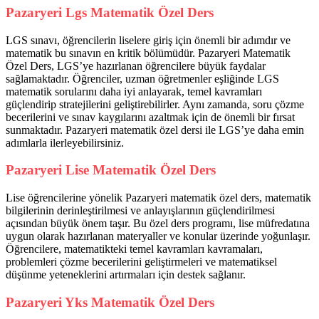
Pazaryeri Lgs Matematik Özel Ders
LGS sınavı, öğrencilerin liselere giriş için önemli bir adımdır ve
matematik bu sınavın en kritik bölümüdür. Pazaryeri Matematik
Özel Ders, LGS’ye hazırlanan öğrencilere büyük faydalar
sağlamaktadır. Öğrenciler, uzman öğretmenler eşliğinde LGS
matematik sorularını daha iyi anlayarak, temel kavramları
güçlendirip stratejilerini geliştirebilirler. Aynı zamanda, soru çözme
becerilerini ve sınav kaygılarını azaltmak için de önemli bir fırsat
sunmaktadır. Pazaryeri matematik özel dersi ile LGS’ye daha emin
adımlarla ilerleyebilirsiniz.
Pazaryeri Lise Matematik Özel Ders
Lise öğrencilerine yönelik Pazaryeri matematik özel ders, matematik
bilgilerinin derinleştirilmesi ve anlayışlarının güçlendirilmesi
açısından büyük önem taşır. Bu özel ders programı, lise müfredatına
uygun olarak hazırlanan materyaller ve konular üzerinde yoğunlaşır.
Öğrencilere, matematikteki temel kavramları kavramaları,
problemleri çözme becerilerini geliştirmeleri ve matematiksel
düşünme yeteneklerini artırmaları için destek sağlanır.
Pazaryeri Yks Matematik Özel Ders