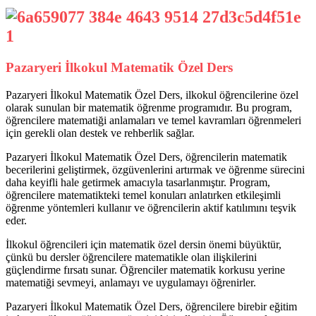
Pazaryeri İlkokul Matematik Özel Ders
Pazaryeri İlkokul Matematik Özel Ders, ilkokul öğrencilerine özel
olarak sunulan bir matematik öğrenme programıdır. Bu program,
öğrencilere matematiği anlamaları ve temel kavramları öğrenmeleri
için gerekli olan destek ve rehberlik sağlar.
Pazaryeri İlkokul Matematik Özel Ders, öğrencilerin matematik
becerilerini geliştirmek, özgüvenlerini artırmak ve öğrenme sürecini
daha keyifli hale getirmek amacıyla tasarlanmıştır. Program,
öğrencilere matematikteki temel konuları anlatırken etkileşimli
öğrenme yöntemleri kullanır ve öğrencilerin aktif katılımını teşvik
eder.
İlkokul öğrencileri için matematik özel dersin önemi büyüktür,
çünkü bu dersler öğrencilere matematikle olan ilişkilerini
güçlendirme fırsatı sunar. Öğrenciler matematik korkusu yerine
matematiği sevmeyi, anlamayı ve uygulamayı öğrenirler.
Pazaryeri İlkokul Matematik Özel Ders, öğrencilere birebir eğitim