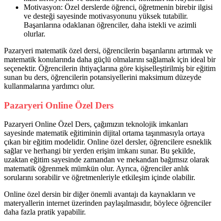
Motivasyon: Özel derslerde öğrenci, öğretmenin birebir ilgisi
ve desteği sayesinde motivasyonunu yüksek tutabilir.
Başarılarına odaklanan öğrenciler, daha istekli ve azimli
olurlar.
Pazaryeri matematik özel dersi, öğrencilerin başarılarını artırmak ve
matematik konularında daha güçlü olmalarını sağlamak için ideal bir
seçenektir. Öğrencilerin ihtiyaçlarına göre kişiselleştirilmiş bir eğitim
sunan bu ders, öğrencilerin potansiyellerini maksimum düzeyde
kullanmalarına yardımcı olur.
Pazaryeri Online Özel Ders
Pazaryeri Online Özel Ders, çağımızın teknolojik imkanları
sayesinde matematik eğitiminin dijital ortama taşınmasıyla ortaya
çıkan bir eğitim modelidir. Online özel dersler, öğrencilere esneklik
sağlar ve herhangi bir yerden erişim imkanı sunar. Bu şekilde,
uzaktan eğitim sayesinde zamandan ve mekandan bağımsız olarak
matematik öğrenmek mümkün olur. Ayrıca, öğrenciler anlık
sorularını sorabilir ve öğretmenleriyle etkileşim içinde olabilir.
Online özel dersin bir diğer önemli avantajı da kaynakların ve
materyallerin internet üzerinden paylaşılmasıdır, böylece öğrenciler
daha fazla pratik yapabilir.