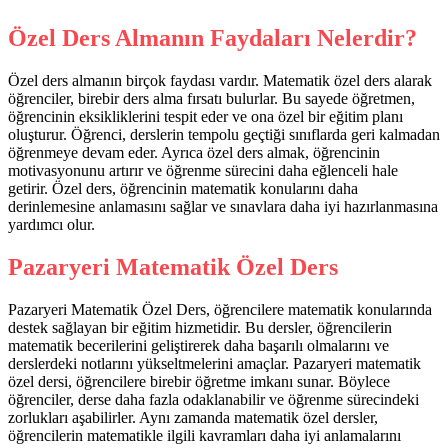
Özel Ders Almanın Faydaları Nelerdir?
Özel ders almanın birçok faydası vardır. Matematik özel ders alarak
öğrenciler, birebir ders alma fırsatı bulurlar. Bu sayede öğretmen,
öğrencinin eksikliklerini tespit eder ve ona özel bir eğitim planı
oluşturur. Öğrenci, derslerin tempolu geçtiği sınıflarda geri kalmadan
öğrenmeye devam eder. Ayrıca özel ders almak, öğrencinin
motivasyonunu artırır ve öğrenme sürecini daha eğlenceli hale
getirir. Özel ders, öğrencinin matematik konularını daha
derinlemesine anlamasını sağlar ve sınavlara daha iyi hazırlanmasına
yardımcı olur.
Pazaryeri Matematik Özel Ders
Pazaryeri Matematik Özel Ders, öğrencilere matematik konularında
destek sağlayan bir eğitim hizmetidir. Bu dersler, öğrencilerin
matematik becerilerini geliştirerek daha başarılı olmalarını ve
derslerdeki notlarını yükseltmelerini amaçlar. Pazaryeri matematik
özel dersi, öğrencilere birebir öğretme imkanı sunar. Böylece
öğrenciler, derse daha fazla odaklanabilir ve öğrenme sürecindeki
zorlukları aşabilirler. Aynı zamanda matematik özel dersler,
öğrencilerin matematikle ilgili kavramları daha iyi anlamalarını