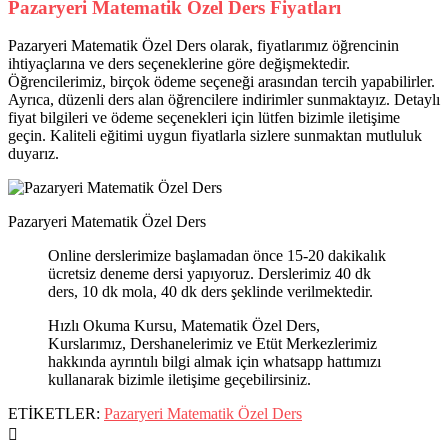
Pazaryeri Matematik Özel Ders Fiyatları
Pazaryeri Matematik Özel Ders olarak, fiyatlarımız öğrencinin
ihtiyaçlarına ve ders seçeneklerine göre değişmektedir.
Öğrencilerimiz, birçok ödeme seçeneği arasından tercih yapabilirler.
Ayrıca, düzenli ders alan öğrencilere indirimler sunmaktayız. Detaylı
fiyat bilgileri ve ödeme seçenekleri için lütfen bizimle iletişime
geçin. Kaliteli eğitimi uygun fiyatlarla sizlere sunmaktan mutluluk
duyarız.
Pazaryeri Matematik Özel Ders
Online derslerimize başlamadan önce 15-20 dakikalık
ücretsiz deneme dersi yapıyoruz. Derslerimiz 40 dk
ders, 10 dk mola, 40 dk ders şeklinde verilmektedir.
Hızlı Okuma Kursu, Matematik Özel Ders,
Kurslarımız, Dershanelerimiz ve Etüt Merkezlerimiz
hakkında ayrıntılı bilgi almak için whatsapp hattımızı
kullanarak bizimle iletişime geçebilirsiniz.
ETİKETLER:
Pazaryeri Matematik Özel Ders