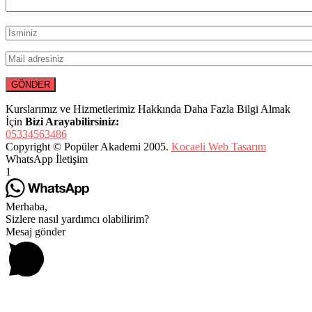
Kurslarımız ve Hizmetlerimiz Hakkında Daha Fazla Bilgi Almak
İçin
Bizi Arayabilirsiniz:
05334563486
Copyright © Popüler Akademi 2005.
Kocaeli Web Tasarım
WhatsApp İletişim
1
Merhaba,
Sizlere nasıl yardımcı olabilirim?
Mesaj gönder