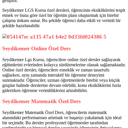
geliştirir.
Seydikemer LGS Kursu özel dersleri, öğrencinin eksikliklerini tespit
etmek ve buna göre özel bir öğretim planı oluşturmak için birebir
çalışma imkanı sunar. Bu şekilde öğrenci daha etkili ve verimli bir
şekilde hazırlanabilir.
Seydikemer Online Özel Ders
Seydikemer Lgs Kursu, öğrencilere online özel dersler sağlayarak
eğitimlerini evlerinden kolayca sürdürmelerine olanak sağlamaktadır.
Online özel dersler, öğrencilere esneklik ve zaman tasarrufu
sağlarken, aynı zamanda interaktif bir öğrenme deneyimi
sunmaktadır. Öğrenciler, uzman öğretmenlerle birebir veya küçük
gruplar halinde derslerine devam edebilir, konu eksikliklerini hızla
giderirken öğrenme verimliliklerini artırabilirler.
Seydikemer Matematik Özel Ders
Seydikemer Matematik Özel Ders, öğrencilerin matematik
alanındaki performansını artırmak ve başarıyı yakalamak için ideal
bir seçimdir. Bu dersler profesyonel öğretmenler tarafından
verilmektedir ve bireysel dersler sayesinde öğrencinin ihtiyaçlarına