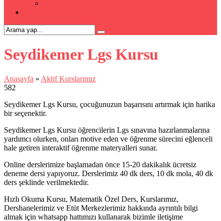
Kpss Kursu
İLETİŞİM
Seydikemer Lgs Kursu
Anasayfa
»
Aktif Kurslarımız
582
Seydikemer Lgs Kursu, çocuğunuzun başarısını artırmak için harika
bir seçenektir.
Seydikemer Lgs Kursu öğrencilerin Lgs sınavına hazırlanmalarına
yardımcı olurken, onları motive eden ve öğrenme sürecini eğlenceli
hale getiren interaktif öğrenme materyalleri sunar.
Online derslerimize başlamadan önce 15-20 dakikalık ücretsiz
deneme dersi yapıyoruz. Derslerimiz 40 dk ders, 10 dk mola, 40 dk
ders şeklinde verilmektedir.
Hızlı Okuma Kursu, Matematik Özel Ders, Kurslarımız,
Dershanelerimiz ve Etüt Merkezlerimiz hakkında ayrıntılı bilgi
almak için whatsapp hattımızı kullanarak bizimle iletişime