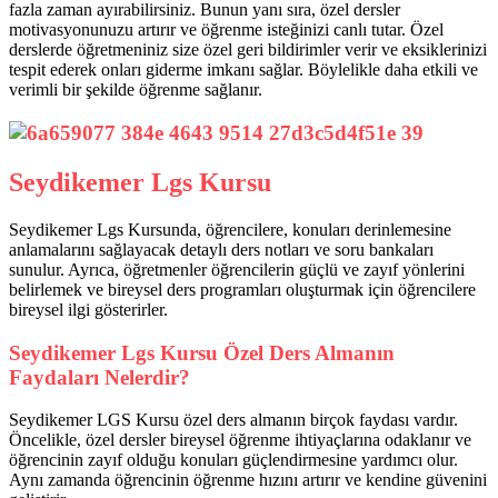
fazla zaman ayırabilirsiniz. Bunun yanı sıra, özel dersler
motivasyonunuzu artırır ve öğrenme isteğinizi canlı tutar. Özel
derslerde öğretmeniniz size özel geri bildirimler verir ve eksiklerinizi
tespit ederek onları giderme imkanı sağlar. Böylelikle daha etkili ve
verimli bir şekilde öğrenme sağlanır.
Seydikemer Lgs Kursu
Seydikemer Lgs Kursunda, öğrencilere, konuları derinlemesine
anlamalarını sağlayacak detaylı ders notları ve soru bankaları
sunulur. Ayrıca, öğretmenler öğrencilerin güçlü ve zayıf yönlerini
belirlemek ve bireysel ders programları oluşturmak için öğrencilere
bireysel ilgi gösterirler.
Seydikemer Lgs Kursu Özel Ders Almanın
Faydaları Nelerdir?
Seydikemer LGS Kursu özel ders almanın birçok faydası vardır.
Öncelikle, özel dersler bireysel öğrenme ihtiyaçlarına odaklanır ve
öğrencinin zayıf olduğu konuları güçlendirmesine yardımcı olur.
Aynı zamanda öğrencinin öğrenme hızını artırır ve kendine güvenini