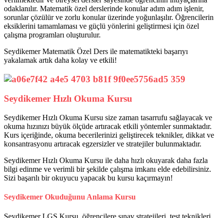
odaklanılır. Matematik özel derslerinde konular adım adım işlenir,
sorunlar çözülür ve zorlu konular üzerinde yoğunlaşılır. Öğrencilerin
eksiklerini tamamlaması ve güçlü yönlerini geliştirmesi için özel
çalışma programları oluşturulur.
Seydikemer Matematik Özel Ders ile matematikteki başarıyı
yakalamak artık daha kolay ve etkili!
Seydikemer Hızlı Okuma Kursu
Seydikemer Hızlı Okuma Kursu size zaman tasarrufu sağlayacak ve
okuma hızınızı büyük ölçüde artıracak etkili yöntemler sunmaktadır.
Kurs içeriğinde, okuma becerilerinizi geliştirecek teknikler, dikkat ve
konsantrasyonu artıracak egzersizler ve stratejiler bulunmaktadır.
Seydikemer Hızlı Okuma Kursu ile daha hızlı okuyarak daha fazla
bilgi edinme ve verimli bir şekilde çalışma imkanı elde edebilirsiniz.
Sizi başarılı bir okuyucu yapacak bu kursu kaçırmayın!
Seydikemer Okuduğunu Anlama Kursu
Seydikemer LGS Kursu, öğrencilere sınav stratejileri, test teknikleri