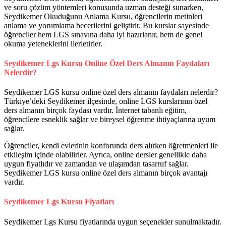
ve soru çözüm yöntemleri konusunda uzman desteği sunarken,
Seydikemer Okuduğunu Anlama Kursu, öğrencilerin metinleri
anlama ve yorumlama becerilerini geliştirir. Bu kurslar sayesinde
öğrenciler hem LGS sınavına daha iyi hazırlanır, hem de genel
okuma yeteneklerini ilerletirler.
Seydikemer Lgs Kursu Online Özel Ders Almanın Faydaları
Nelerdir?
Seydikemer LGS kursu online özel ders almanın faydaları nelerdir?
Türkiye’deki Seydikemer ilçesinde, online LGS kurslarının özel
ders almanın birçok faydası vardır. İnternet tabanlı eğitim,
öğrencilere esneklik sağlar ve bireysel öğrenme ihtiyaçlarına uyum
sağlar.
Öğrenciler, kendi evlerinin konforunda ders alırken öğretmenleri ile
etkileşim içinde olabilirler. Ayrıca, online dersler genellikle daha
uygun fiyatlıdır ve zamandan ve ulaşımdan tasarruf sağlar.
Seydikemer LGS kursu online özel ders almanın birçok avantajı
vardır.
Seydikemer Lgs Kursu Fiyatları
Seydikemer Lgs Kursu fiyatlarında uygun seçenekler sunulmaktadır.