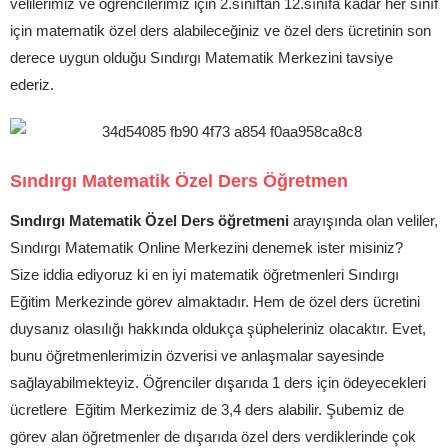
velilerimiz ve öğrencilerimiz için 2.sınıftan 12.sınıfa kadar her sınıf
için matematik özel ders alabileceğiniz ve özel ders ücretinin son
derece uygun olduğu Sındırgı Matematik Merkezini tavsiye
ederiz.
Sındırgı Matematik Özel Ders Öğretmen
Sındırgı Matematik Özel Ders öğretmeni
arayışında olan veliler,
Sındırgı Matematik Online Merkezini denemek ister misiniz?
Size iddia ediyoruz ki en iyi matematik öğretmenleri Sındırgı
Eğitim Merkezinde görev almaktadır. Hem de özel ders ücretini
duysanız olasılığı hakkında oldukça şüpheleriniz olacaktır. Evet,
bunu öğretmenlerimizin özverisi ve anlaşmalar sayesinde
sağlayabilmekteyiz. Öğrenciler dışarıda 1 ders için ödeyecekleri
ücretlere Eğitim Merkezimiz de 3,4 ders alabilir. Şubemiz de
görev alan öğretmenler de dışarıda özel ders verdiklerinde çok