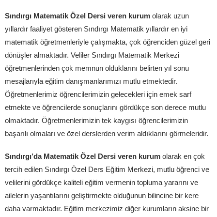
Sındırgı Matematik Özel Dersi veren kurum
olarak uzun
yıllardır faaliyet gösteren Sındırgı Matematik yıllardır en iyi
matematik öğretmenleriyle çalışmakta, çok öğrenciden güzel geri
dönüşler almaktadır. Veliler Sındırgı Matematik Merkezi
öğretmenlerinden çok memnun olduklarını belirten yıl sonu
mesajlarıyla eğitim danışmanlarımızı mutlu etmektedir.
Öğretmenlerimiz öğrencilerimizin gelecekleri için emek sarf
etmekte ve öğrencilerde sonuçlarını gördükçe son derece mutlu
olmaktadır. Öğretmenlerimizin tek kaygısı öğrencilerimizin
başarılı olmaları ve özel derslerden verim aldıklarını görmeleridir.
Sındırgı’da Matematik Özel Dersi veren kurum
olarak en çok
tercih edilen Sındırgı Özel Ders Eğitim Merkezi, mutlu öğrenci ve
velilerini gördükçe kaliteli eğitim vermenin topluma yararını ve
ailelerin yaşantılarını geliştirmekte olduğunun bilincine bir kere
daha varmaktadır. Eğitim merkezimiz diğer kurumların aksine bir