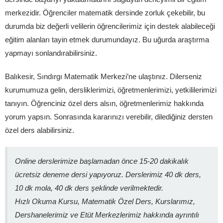
merkezidir. Öğrenciler matematik dersinde zorluk çekebilir, bu
durumda biz değerli velilerin öğrencilerimiz için destek alabileceği
eğitim alanları tayin etmek durumundayız. Bu uğurda araştırma
yapmayı sonlandırabilirsiniz.
Balıkesir, Sındırgı Matematik Merkezi’ne ulaştınız. Dilerseniz
kurumumuza gelin, dersliklerimizi, öğretmenlerimizi, yetkililerimizi
tanıyın. Öğrenciniz özel ders alsın, öğretmenlerimiz hakkında
yorum yapsın. Sonrasında kararınızı verebilir, dilediğiniz dersten
özel ders alabilirsiniz.
Online derslerimize başlamadan önce 15-20 dakikalık
ücretsiz deneme dersi yapıyoruz. Derslerimiz 40 dk ders,
10 dk mola, 40 dk ders şeklinde verilmektedir.
Hızlı Okuma Kursu, Matematik Özel Ders, Kurslarımız,
Dershanelerimiz ve Etüt Merkezlerimiz hakkında ayrıntılı