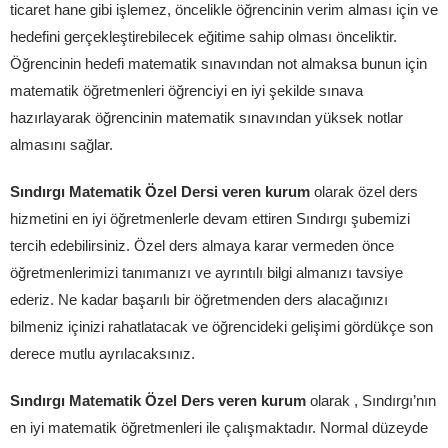
ticaret hane gibi işlemez, öncelikle öğrencinin verim alması için ve
hedefini gerçekleştirebilecek eğitime sahip olması önceliktir.
Öğrencinin hedefi matematik sınavından not almaksa bunun için
matematik öğretmenleri öğrenciyi en iyi şekilde sınava
hazırlayarak öğrencinin matematik sınavından yüksek notlar
almasını sağlar.
Sındırgı Matematik Özel Dersi veren kurum
olarak özel ders
hizmetini en iyi öğretmenlerle devam ettiren Sındırgı şubemizi
tercih edebilirsiniz. Özel ders almaya karar vermeden önce
öğretmenlerimizi tanımanızı ve ayrıntılı bilgi almanızı tavsiye
ederiz. Ne kadar başarılı bir öğretmenden ders alacağınızı
bilmeniz içinizi rahatlatacak ve öğrencideki gelişimi gördükçe son
derece mutlu ayrılacaksınız.
Sındırgı Matematik Özel Ders veren kurum
olarak , Sındırgı’nın
en iyi matematik öğretmenleri ile çalışmaktadır. Normal düzeyde