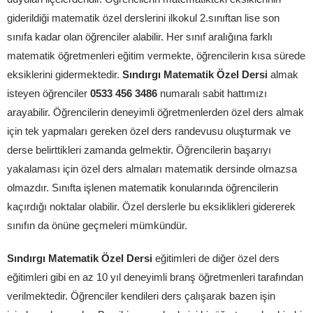
giderildiği matematik özel derslerini ilkokul 2.sınıftan lise son
sınıfa kadar olan öğrenciler alabilir. Her sınıf aralığına farklı
matematik öğretmenleri eğitim vermekte, öğrencilerin kısa sürede
eksiklerini gidermektedir.
Sındırgı Matematik Özel Dersi
almak
isteyen öğrenciler
0533 456 3486
numaralı sabit hattımızı
arayabilir. Öğrencilerin deneyimli öğretmenlerden özel ders almak
için tek yapmaları gereken özel ders randevusu oluşturmak ve
derse belirttikleri zamanda gelmektir. Öğrencilerin başarıyı
yakalaması için özel ders almaları matematik dersinde olmazsa
olmazdır. Sınıfta işlenen matematik konularında öğrencilerin
kaçırdığı noktalar olabilir. Özel derslerle bu eksiklikleri gidererek
sınıfın da önüne geçmeleri mümkündür.
Sındırgı Matematik Özel Dersi
eğitimleri de diğer özel ders
eğitimleri gibi en az 10 yıl deneyimli branş öğretmenleri tarafından
verilmektedir. Öğrenciler kendileri ders çalışarak bazen işin