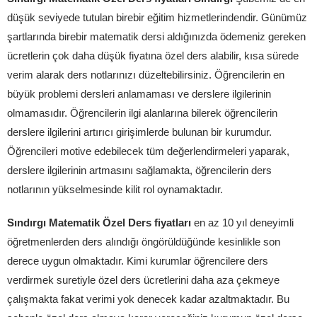
düşük seviyede tutulan birebir eğitim hizmetlerindendir. Günümüz
şartlarında birebir matematik dersi aldığınızda ödemeniz gereken
ücretlerin çok daha düşük fiyatına özel ders alabilir, kısa sürede
verim alarak ders notlarınızı düzeltebilirsiniz. Öğrencilerin en
büyük problemi dersleri anlamaması ve derslere ilgilerinin
olmamasıdır. Öğrencilerin ilgi alanlarına bilerek öğrencilerin
derslere ilgilerini artırıcı girişimlerde bulunan bir kurumdur.
Öğrencileri motive edebilecek tüm değerlendirmeleri yaparak,
derslere ilgilerinin artmasını sağlamakta, öğrencilerin ders
notlarının yükselmesinde kilit rol oynamaktadır.
Sındırgı Matematik Özel Ders fiyatları
en az 10 yıl deneyimli
öğretmenlerden ders alındığı öngörüldüğünde kesinlikle son
derece uygun olmaktadır. Kimi kurumlar öğrencilere ders
verdirmek suretiyle özel ders ücretlerini daha aza çekmeye
çalışmakta fakat verimi yok denecek kadar azaltmaktadır. Bu