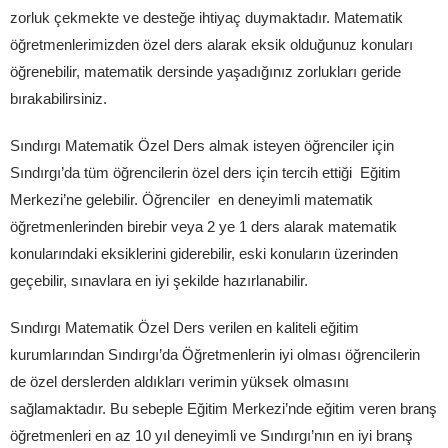
zorluk çekmekte ve desteğe ihtiyaç duymaktadır. Matematik
öğretmenlerimizden özel ders alarak eksik olduğunuz konuları
öğrenebilir, matematik dersinde yaşadığınız zorlukları geride
bırakabilirsiniz.
Sındırgı Matematik Özel Ders almak isteyen öğrenciler için
Sındırgı’da tüm öğrencilerin özel ders için tercih ettiği Eğitim
Merkezi’ne gelebilir. Öğrenciler en deneyimli matematik
öğretmenlerinden birebir veya 2 ye 1 ders alarak matematik
konularındaki eksiklerini giderebilir, eski konuların üzerinden
geçebilir, sınavlara en iyi şekilde hazırlanabilir.
Sındırgı Matematik Özel Ders verilen en kaliteli eğitim
kurumlarından Sındırgı’da Öğretmenlerin iyi olması öğrencilerin
de özel derslerden aldıkları verimin yüksek olmasını
sağlamaktadır. Bu sebeple Eğitim Merkezi’nde eğitim veren branş
öğretmenleri en az 10 yıl deneyimli ve Sındırgı’nın en iyi branş