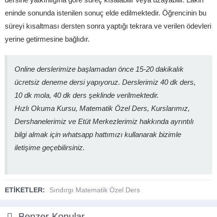
eninde sonunda istenilen sonuç elde edilmektedir. Öğrencinin bu
süreyi kısaltması dersten sonra yaptığı tekrara ve verilen ödevleri
yerine getirmesine bağlıdır.
Online derslerimize başlamadan önce 15-20 dakikalık
ücretsiz deneme dersi yapıyoruz. Derslerimiz 40 dk ders,
10 dk mola, 40 dk ders şeklinde verilmektedir.
Hızlı Okuma Kursu, Matematik Özel Ders, Kurslarımız,
Dershanelerimiz ve Etüt Merkezlerimiz hakkında ayrıntılı
bilgi almak için whatsapp hattımızı kullanarak bizimle
iletişime geçebilirsiniz.
ETİKETLER:
Sındırgı Matematik Özel Ders
Benzer Konular