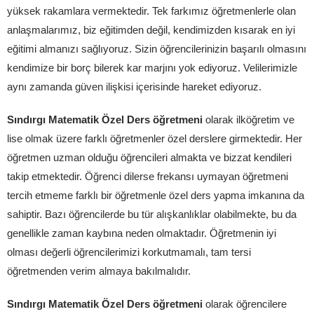
yüksek rakamlara vermektedir. Tek farkımız öğretmenlerle olan
anlaşmalarımız, biz eğitimden değil, kendimizden kısarak en iyi
eğitimi almanızı sağlıyoruz. Sizin öğrencilerinizin başarılı olmasını
kendimize bir borç bilerek kar marjını yok ediyoruz. Velilerimizle
aynı zamanda güven ilişkisi içerisinde hareket ediyoruz.
Sındırgı Matematik Özel Ders öğretmeni
olarak ilköğretim ve
lise olmak üzere farklı öğretmenler özel derslere girmektedir. Her
öğretmen uzman olduğu öğrencileri almakta ve bizzat kendileri
takip etmektedir. Öğrenci dilerse frekansı uymayan öğretmeni
tercih etmeme farklı bir öğretmenle özel ders yapma imkanına da
sahiptir. Bazı öğrencilerde bu tür alışkanlıklar olabilmekte, bu da
genellikle zaman kaybına neden olmaktadır. Öğretmenin iyi
olması değerli öğrencilerimizi korkutmamalı, tam tersi
öğretmenden verim almaya bakılmalıdır.
Sındırgı Matematik Özel Ders öğretmeni
olarak öğrencilere