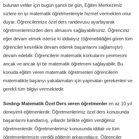
bulunan veliler için bugün şanslı bir gün, Eğitim Merkezimiz
sizlere en iyi matematik öğretmenleriyle hizmet vermekten onur
duyar. Öğrencilerinize özel ders randevusu ayarlayarak
öğretmenlerimizden ders almasını sağlayabilirsiniz. Öğrenciniz
eğer devam etmek isterse ki iddialıyız (öğrenebildiğini gören tüm
öğrenciler kesinlikle devam ederek başarılarını sağlamıştır)
devam edebilir. Öğrencilerin matematik korkularını yenmesini
ancak ve ancak iyi bir matematik öğretmeni sağlayabilir. Bu
konuda eğitim veren matematik öğretmenleri öğrencilerin
matematikte başarıyı yakalamaları için yapmaları gerekenleri ve
gerekli tüm bilgiyi vermektedir.
Sındırgı Matematik Özel Ders veren öğretmenler
en az 10 yıl
deneyimli eğitmenlerdir. Öğretmenlerimiz özel ders konusunda
başarılarını kanıtlamış, yıllardır birlikte eğitim verdiğimiz
öğretmenlerdir. Öğretmenlerimiz konusunda iddialı ve tüm
öğretmenlerimizin verdiği eğitimin arkasındayız. Öğrenciler