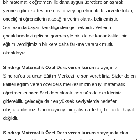
bir matematik öğretmeni ile daha uygun ücretlere anlaşmak
yerine eğitim kalitesini en üst düzey öğretmenlerle zirvede tutan,
önceliğini öğrencilerin alacağını verim olarak belirlemiştir.
Sonrasında başarı kendiliğinden gelmektedir. Velilerin
çocuklarındaki gelişimi görmesiyle birlikte ne kadar kaliteli bir
eğitim verdiğimizin bir kere daha farkına vararak mutlu
olmaktayız.
Sındırgı Matematik Özel Ders veren kurum
arayışınız
Sındırgı’da bulunan Eğitim Merkezi ile son verebiliriz. Sizler de en
kaliteli eğitim veren özel ders merkezimizin en iyi matematik
öğretmenlerinden özel ders alarak kısa sürede eksiklerinizi
giderebilir, geleceğe dair en yüksek seviyelerde hedefler
oluşturabilirsiniz. Unutmayın iyi bir çalışma ile hiç bir hedef hayal
değildir.
Sındırgı Matematik Özel Ders veren kurum
arayışında olan