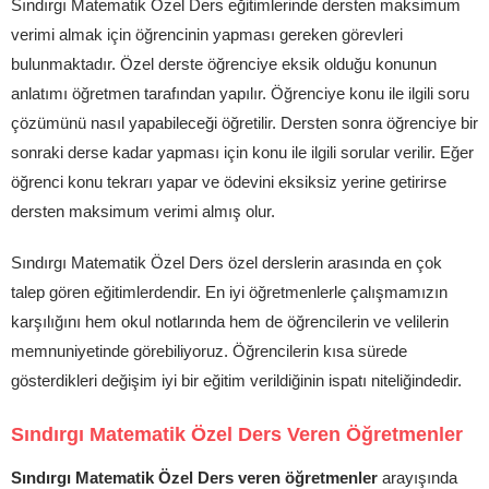
Sındırgı Matematik Özel Ders eğitimlerinde dersten maksimum
verimi almak için öğrencinin yapması gereken görevleri
bulunmaktadır. Özel derste öğrenciye eksik olduğu konunun
anlatımı öğretmen tarafından yapılır. Öğrenciye konu ile ilgili soru
çözümünü nasıl yapabileceği öğretilir. Dersten sonra öğrenciye bir
sonraki derse kadar yapması için konu ile ilgili sorular verilir. Eğer
öğrenci konu tekrarı yapar ve ödevini eksiksiz yerine getirirse
dersten maksimum verimi almış olur.
Sındırgı Matematik Özel Ders özel derslerin arasında en çok
talep gören eğitimlerdendir. En iyi öğretmenlerle çalışmamızın
karşılığını hem okul notlarında hem de öğrencilerin ve velilerin
memnuniyetinde görebiliyoruz. Öğrencilerin kısa sürede
gösterdikleri değişim iyi bir eğitim verildiğinin ispatı niteliğindedir.
Sındırgı Matematik Özel Ders Veren Öğretmenler
Sındırgı Matematik Özel Ders veren öğretmenler
arayışında