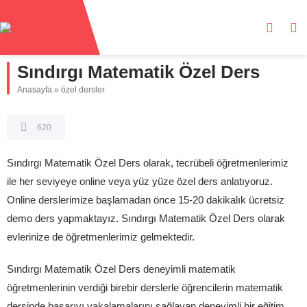
Sındırgı Matematik Özel Ders
Anasayfa
»
özel dersler
620
Sındırgı Matematik Özel Ders olarak, tecrübeli öğretmenlerimiz
ile her seviyeye online veya yüz yüze özel ders anlatıyoruz.
Online derslerimize başlamadan önce 15-20 dakikalık ücretsiz
demo ders yapmaktayız. Sındırgı Matematik Özel Ders olarak
evlerinize de öğretmenlerimiz gelmektedir.
Sındırgı Matematik Özel Ders deneyimli matematik
öğretmenlerinin verdiği birebir derslerle öğrencilerin matematik
dersinde başarıyı yakalamalarını sağlayan deneyimli bir eğitim