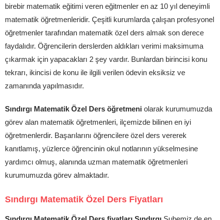
birebir matematik eğitimi veren eğitmenler en az 10 yıl deneyimli
matematik öğretmenleridir. Çeşitli kurumlarda çalışan profesyonel
öğretmenler tarafından matematik özel ders almak son derece
faydalıdır. Öğrencilerin derslerden aldıkları verimi maksimuma
çıkarmak için yapacakları 2 şey vardır. Bunlardan birincisi konu
tekrarı, ikincisi de konu ile ilgili verilen ödevin eksiksiz ve
zamanında yapılmasıdır.
Sındırgı Matematik Özel Ders öğretmeni
olarak kurumumuzda
görev alan matematik öğretmenleri, ilçemizde bilinen en iyi
öğretmenlerdir. Başarılarını öğrencilere özel ders vererek
kanıtlamış, yüzlerce öğrencinin okul notlarının yükselmesine
yardımcı olmuş, alanında uzman matematik öğretmenleri
kurumumuzda görev almaktadır.
Sındırgı Matematik Özel Ders Fiyatları
Sındırgı Matematik Özel Ders fiyatları Sındırgı
Şubemiz de en