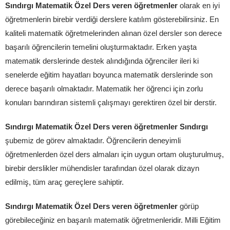
Sındırgı Matematik Özel Ders veren öğretmenler
olarak en iyi
öğretmenlerin birebir verdiği derslere katılım gösterebilirsiniz. En
kaliteli matematik öğretmelerinden alınan özel dersler son derece
başarılı öğrencilerin temelini oluşturmaktadır. Erken yaşta
matematik derslerinde destek alındığında öğrenciler ileri ki
senelerde eğitim hayatları boyunca matematik derslerinde son
derece başarılı olmaktadır. Matematik her öğrenci için zorlu
konuları barındıran sistemli çalışmayı gerektiren özel bir derstir.
Sındırgı Matematik Özel Ders veren öğretmenler Sındırgı
şubemiz de görev almaktadır. Öğrencilerin deneyimli
öğretmenlerden özel ders almaları için uygun ortam oluşturulmuş,
birebir derslikler mühendisler tarafından özel olarak dizayn
edilmiş, tüm araç gereçlere sahiptir.
Sındırgı Matematik Özel Ders veren öğretmenler
görüp
görebileceğiniz en başarılı matematik öğretmenleridir. Milli Eğitim