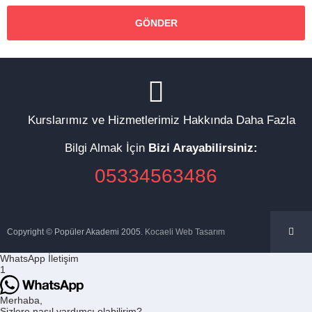
Kurslarımız ve Hizmetlerimiz Hakkında Daha Fazla
Bilgi Almak İçin
Bizi Arayabilirsiniz:
05334563486
Copyright © Popüler Akademi 2005.
Kocaeli Web Tasarım
WhatsApp İletişim
1
Merhaba,
Sizlere nasıl yardımcı olabilirim?