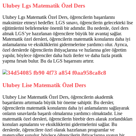
Ulubey Lgs Matematik Özel Ders
Ulubey Lgs Matematik Özel Ders, öğrencilerin başarılarını
maksimize etmeyi hedefler. LGS sınavı, öğrencilerin gelecekteki lise
eğitimlerini belirlemekte önemli bir adımdır. Bu nedenle, özel ders
almak LGS’ye hazırlanan öğrencilere büyük bir avantaj sağlar.
Matematik özel dersleri, öğrencilerin matematik konularını daha iyi
anlamalarına ve eksikliklerini gidermelerine yardımcı olur. Ayrıca,
özel derslerde öğrencilerin ihtiyaçlarına ve hızlarına göre öğretim
yapılır, böylece öğrenciler daha hızlı ilerler ve daha fazla pratik
yapma fırsatı bulur. Bu da LGS başarısını artırır.
Ulubey Lise Matematik Özel Ders
Ulubey Lise Matematik Özel Ders, öğrencilerin akademik
başarılarını artırmada büyük bir öneme sahiptir. Bu dersler,
öğrencilerin matematik konularını daha iyi anlamalarını sağlayarak
onların sınavlarda başarılı olmalarına yardımcı olmaktadır. Lise
matematik özel dersleri, öğrencilerin birebir ders alarak zorlandıkları
konuları aşmalarını ve eksikliklerini gidermelerini sağlar. Bu
derslerde, öğrencilere özel olarak hazırlanan programlar ve
materyaller sunulur, böylece öğrencilerin ihtiyaçlarına uygun bir