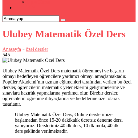
Kpss Kursu
İLETİŞİM
Ulubey Matematik Özel Ders
Anasayfa
»
özel dersler
545
Ulubey Matematik Özel Ders matematik öğrenmeyi ve başarılı
olmayı hedefleyen öğrencilere yardımcı olmayı amaçlamaktadır.
Popüler Akademi’nin uzman eğitmenleri tarafından verilen bu özel
dersler, öğrencilerin matematik yeteneklerini geliştirmelerine ve
sınavlara hazırlık yapmalarına yardımcı olur. Birebir dersler,
öğrencilerin öğrenme ihtiyaçlarına ve hedeflerine özel olarak
tasarlanır.
Ulubey Matematik Özel Ders, Online derslerimize
başlamadan önce 15-20 dakikalık ücretsiz deneme dersi
yapıyoruz. Derslerimiz 40 dk ders, 10 dk mola, 40 dk
ders şeklinde verilmektedir.