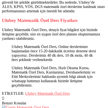
güvenli bir şekilde girebilmektedirler. Bu nedenle, Ulubey’de
ALES, KPSS, YÖS, DGS matematik özel derslerine katılmak sınav
performansınızı artırmak için önemli bir adımdır.
Ulubey Matematik Özel Ders Fiyatları
Ulubey Matematik Özel Ders, detaylı fiyat bilgileri için bizimle
iletişime geçebilir, size en uygun özel ders planını oluşturmamıza
yardımcı olabilirsiniz.
Ulubey Matematik Özel Ders, Online derslerimize
başlamadan önce 15-20 dakikalık ücretsiz deneme dersi
yapıyoruz. Derslerimiz 40 dk ders, 10 dk mola, 40 dk
ders şeklinde verilmektedir.
Ulubey Matematik Özel Ders, Hızlı Okuma Kursu,
Matematik Özel Ders, Kurslarımız, Dershanelerimiz ve
Etüt Merkezlerimiz hakkında ayrıntılı bilgi almak için
whatsapp hattımızı kullanarak bizimle iletişime
geçebilirsiniz.
ETİKETLER:
Ulubey Matematik Özel Ders
Benzer Konular