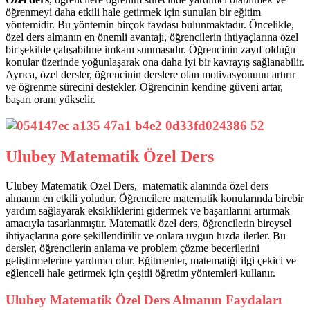
öğrenmeyi daha etkili hale getirmek için sunulan bir eğitim
yöntemidir. Bu yöntemin birçok faydası bulunmaktadır. Öncelikle,
özel ders almanın en önemli avantajı, öğrencilerin ihtiyaçlarına özel
bir şekilde çalışabilme imkanı sunmasıdır. Öğrencinin zayıf olduğu
konular üzerinde yoğunlaşarak ona daha iyi bir kavrayış sağlanabilir.
Ayrıca, özel dersler, öğrencinin derslere olan motivasyonunu artırır
ve öğrenme sürecini destekler. Öğrencinin kendine güveni artar,
başarı oranı yükselir.
Ulubey Matematik Özel Ders
Ulubey Matematik Özel Ders, matematik alanında özel ders
almanın en etkili yoludur. Öğrencilere matematik konularında birebir
yardım sağlayarak eksikliklerini gidermek ve başarılarını artırmak
amacıyla tasarlanmıştır. Matematik özel ders, öğrencilerin bireysel
ihtiyaçlarına göre şekillendirilir ve onlara uygun hızda ilerler. Bu
dersler, öğrencilerin anlama ve problem çözme becerilerini
geliştirmelerine yardımcı olur. Eğitmenler, matematiği ilgi çekici ve
eğlenceli hale getirmek için çeşitli öğretim yöntemleri kullanır.
Ulubey Matematik Özel Ders Almanın Faydaları