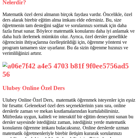
Nelerdir?
Matematik özel dersi almanın birçok faydası vardır. Öncelikle, özel
ders alarak birebir eğitim alma imkanı elde edersiniz. Bu, size
öğretmenin tam desteğini sağlar ve sorularınızı sormak için daha
fazla fırsat sunar. Böylece matematik konularını daha iyi anlamak ve
daha hızlı ilerlemek mümkün olur. Ayrıca, özel dersler genellikle
öğrencinin ihtiyaçlarına özelleştirildiği için, öğrenme yöntemi ve
program tamamen size uyarlanır. Bu da sizin öğrenme hızınızı ve
verimliliğinizi artırır.
Ulubey Online Özel Ders
Ulubey Online Özel Ders, matematik öğrenmek isteyenler için eşsiz
bir fırsattır. Geleneksel özel ders seçeneklerinin yanı sıra, online
derslerle zaman ve mekan kısıtlamalarından kurtulabilirsiniz.
Müfredata uygun, kaliteli ve interaktif bir eğitim deneyimi sunan bu
dersler sayesinde istediğiniz zaman, istediğiniz yerde matematik
konularını öğrenme imkanı bulacaksınız. Online derslerde uzman
matematik öğretmenleriyle birebir iletişim kurarak sorularınızı