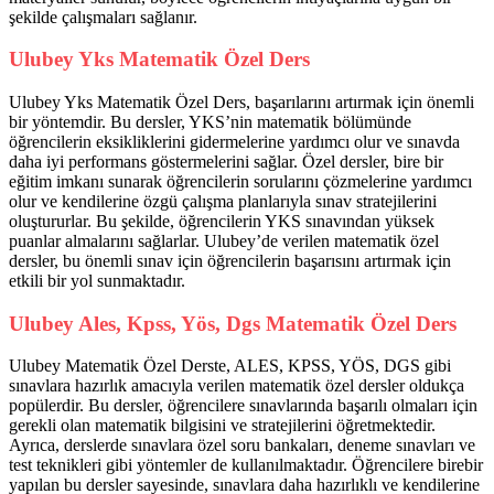
şekilde çalışmaları sağlanır.
Ulubey Yks Matematik Özel Ders
Ulubey Yks Matematik Özel Ders, başarılarını artırmak için önemli
bir yöntemdir. Bu dersler, YKS’nin matematik bölümünde
öğrencilerin eksikliklerini gidermelerine yardımcı olur ve sınavda
daha iyi performans göstermelerini sağlar. Özel dersler, bire bir
eğitim imkanı sunarak öğrencilerin sorularını çözmelerine yardımcı
olur ve kendilerine özgü çalışma planlarıyla sınav stratejilerini
oluştururlar. Bu şekilde, öğrencilerin YKS sınavından yüksek
puanlar almalarını sağlarlar. Ulubey’de verilen matematik özel
dersler, bu önemli sınav için öğrencilerin başarısını artırmak için
etkili bir yol sunmaktadır.
Ulubey Ales, Kpss, Yös, Dgs Matematik Özel Ders
Ulubey Matematik Özel Derste, ALES, KPSS, YÖS, DGS gibi
sınavlara hazırlık amacıyla verilen matematik özel dersler oldukça
popülerdir. Bu dersler, öğrencilere sınavlarında başarılı olmaları için
gerekli olan matematik bilgisini ve stratejilerini öğretmektedir.
Ayrıca, derslerde sınavlara özel soru bankaları, deneme sınavları ve
test teknikleri gibi yöntemler de kullanılmaktadır. Öğrencilere birebir
yapılan bu dersler sayesinde, sınavlara daha hazırlıklı ve kendilerine