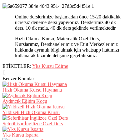
Online derslerimize başlamadan önce 15-20 dakikalık
ücretsiz deneme dersi yapıyoruz. Derslerimiz 40 dk
ders, 10 dk mola, 40 dk ders şeklinde verilmektedir.
Hızlı Okuma Kursu, Matematik Özel Ders,
Kurslarımız, Dershanelerimiz ve Etüt Merkezlerimiz
hakkında ayrıntılı bilgi almak için whatsapp hattımızı
kullanarak bizimle iletişime geçebilirsiniz.
ETİKETLER:
Yks Kursu Edirne
Benzer Konular
Hızlı Okuma Kursu Haymana
Aydıncık Eğitim Koçu
Yıldızeli Hızlı Okuma Kursu
Seferihisar İngilizce Özel Ders
Yks Kursu Isparta