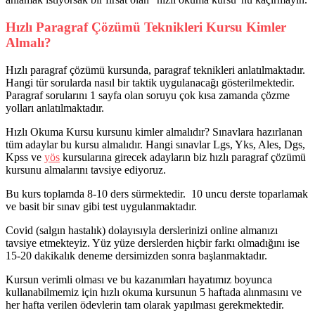
Hızlı Paragraf Çözümü Teknikleri Kursu Kimler
Almalı?
Hızlı paragraf çözümü kursunda, paragraf teknikleri anlatılmaktadır.
Hangi tür sorularda nasıl bir taktik uygulanacağı gösterilmektedir.
Paragraf sorularını 1 sayfa olan soruyu çok kısa zamanda çözme
yolları anlatılmaktadır.
Hızlı Okuma Kursu kursunu kimler almalıdır? Sınavlara hazırlanan
tüm adaylar bu kursu almalıdır. Hangi sınavlar Lgs, Yks, Ales, Dgs,
Kpss ve
yös
kursularına girecek adayların biz hızlı paragraf çözümü
kursunu almalarını tavsiye ediyoruz.
Bu kurs toplamda 8-10 ders sürmektedir. 10 uncu derste toparlamak
ve basit bir sınav gibi test uygulanmaktadır.
Covid (salgın hastalık) dolayısıyla derslerinizi online almanızı
tavsiye etmekteyiz. Yüz yüze derslerden hiçbir farkı olmadığını ise
15-20 dakikalık deneme dersimizden sonra başlanmaktadır.
Kursun verimli olması ve bu kazanımları hayatımız boyunca
kullanabilmemiz için hızlı okuma kursunun 5 haftada alınmasını ve
her hafta verilen ödevlerin tam olarak yapılması gerekmektedir.