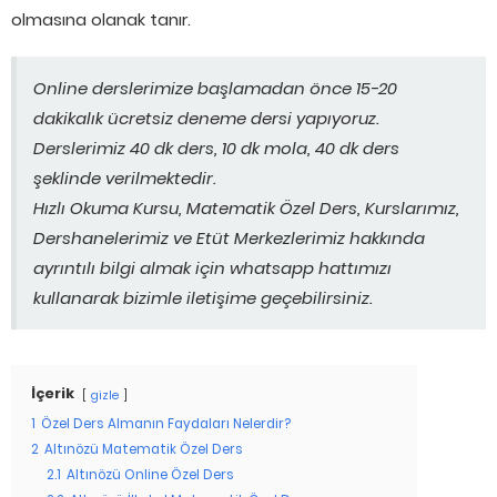
olmasına olanak tanır.
Online derslerimize başlamadan önce 15-20
dakikalık ücretsiz deneme dersi yapıyoruz.
Derslerimiz 40 dk ders, 10 dk mola, 40 dk ders
şeklinde verilmektedir.
Hızlı Okuma Kursu, Matematik Özel Ders, Kurslarımız,
Dershanelerimiz ve Etüt Merkezlerimiz hakkında
ayrıntılı bilgi almak için whatsapp hattımızı
kullanarak bizimle iletişime geçebilirsiniz.
İçerik
gizle
1
Özel Ders Almanın Faydaları Nelerdir?
2
Altınözü Matematik Özel Ders
2.1
Altınözü Online Özel Ders