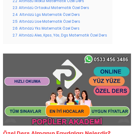
2.2
Altınözü İlkokul Matematik Özel Ders
2.3
Altınözü Ortaokul Matematik Özel Ders
2.4
Altınözü Lgs Matematik Özel Ders
2.5
Altınözü Lise Matematik Özel Ders
2.6
Altınözü Yks Matematik Özel Ders
2.7
Altınözü Ales, Kpss, Yös, Dgs Matematik Özel Ders
Özel Ders Almanın Faydaları Nelerdir?