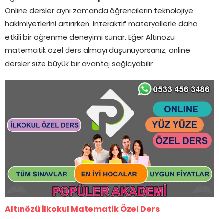
Online dersler aynı zamanda öğrencilerin teknolojiye
hakimiyetlerini artırırken, interaktif materyallerle daha
etkili bir öğrenme deneyimi sunar. Eğer Altınözü
matematik özel ders almayı düşünüyorsanız, online
dersler size büyük bir avantaj sağlayabilir.
Altınözü İlkokul Matematik Özel Ders