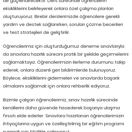
de güçlendirecektir. Ders sürecinde öğrencilerin
eksikliklerini belirleyerek onlara özel çalışma planları
oluşturuyoruz. Birebir derslerimizde öğrencilere gerekli
yardım ve destek sağlanırken, soruları çözme becerileri
ve test stratejileri de geliştirilir.
Öğrencilerimiz için oluşturduğumuz deneme sınavlarıyla
da sınavlara hazırlık sürecini pratik bir şekilde geçirmelerini
sağlamaktayız. Öğrencilerimizin ilerleme durumunu takip
ederek, onlara düzenli geri bildirimlerde bulunuyoruz.
Böylece, eksikliklerini gidermeleri ve sınavlarda başarılı
olmalarını sağlamak için onlara rehberlik ediyoruz.
Bizimle çalışan öğrencilerimiz, sınav hazırlık sürecinde
kendilerini daha güvende hissederek başarıya ulaşma
fırsatı elde ederler. Sınavlara hazırlanan öğrencilerimizin
ihtiyaçlarına uygun ve özelleştirilmiş bir eğitim programı
sunmak için titizlikle çalışıyoruz.