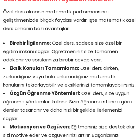
Özel ders almanın matematik performansınızı
geliştirmenizde birçok faydası vardır. İşte matematik özel
ders almanın bazı avantajları:
Birebir İlgilenme:
Özel ders, sadece size özel bir
eğitim imkanı sağlar. Öğretmeniniz size tamamen
odaklanır ve sorularınıza birebir cevap verir.
Eksik Konuları Tamamlama:
Özel ders alırken,
zorlandığınız veya hâlâ anlamadığınız matematik
konularını tekrarlayabilir ve eksiklerinizi tamamlayabilirsiniz.
Özgün Öğrenme Yöntemleri:
Özel ders, size uygun
öğrenme yöntemleri kullanır. Sizin öğrenme stilinize göre
dersler tasarlanır ve daha hızlı bir şekilde ilerlemenizi
sağlar.
Motivasyon ve Özgüven:
Eğitmeniniz size destek olur,
sizi motive eder ve özgüveninizi artırır. Başarılarınızı