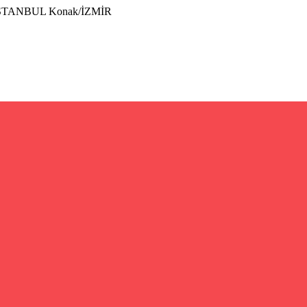
İSTANBUL Konak/İZMİR