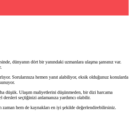
esinde, dünyanın dört bir yanındaki uzmanlara ulaşma şansınız var.
.
ırlıyor. Sorularınıza hemen yanıt alabiliyor, eksik olduğunuz konularda
 sunuyor.
 daha düşük. Ulaşım maliyetlerini düşünmeden, bir dizi harcama
 dersleri seçtiğinizi anlamanıza yardımcı olabilir.
zaman hem de kaynakları en iyi şekilde değerlendirebilirsiniz.