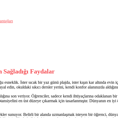
ntajları
in Sağladığı Faydalar
esneklik. İster sıcak bir yaz günü plajda, ister kışın kar altında evin iç
ayal edin, okuldaki sıkıcı dersler yerini, kendi konfor alanınızda aldığı
tılığına son veriyor. Öğrenciler, sadece kendi ihtiyaçlarına odaklanan bir
otansiyelini en üst düzeye çıkarmak için tasarlanmıştır. Dünyanın en iyi ö
ekler sunuyor. Belirli bir alanda uzmanlaşmak isteyen bir öğrenci, düny