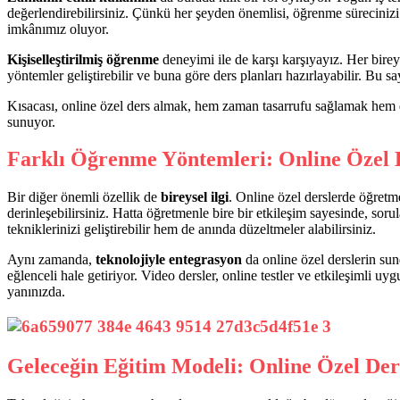
değerlendirebilirsiniz. Çünkü her şeyden önemlisi, öğrenme sürecinizi 
imkânımız oluyor.
Kişiselleştirilmiş öğrenme
deneyimi ile de karşı karşıyayız. Her birey 
yöntemler geliştirebilir ve buna göre ders planları hazırlayabilir. Bu s
Kısacası, online özel ders almak, hem zaman tasarrufu sağlamak hem d
sunuyor.
Farklı Öğrenme Yöntemleri: Online Özel 
Bir diğer önemli özellik de
bireysel ilgi
. Online özel derslerde öğretm
derinleşebilirsiniz. Hatta öğretmenle bire bir etkileşim sayesinde, so
tekniklerinizi geliştirebilir hem de anında düzeltmeler alabilirsiniz.
Aynı zamanda,
teknolojiyle entegrasyon
da online özel derslerin sun
eğlenceli hale getiriyor. Video dersler, online testler ve etkileşimli uy
yanınızda.
Geleceğin Eğitim Modeli: Online Özel Der