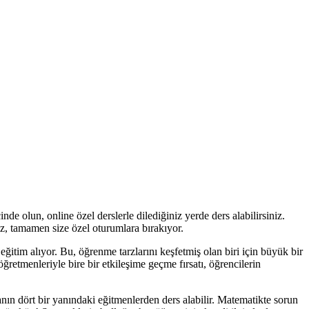
inde olun, online özel derslerle dilediğiniz yerde ders alabilirsiniz.
nız, tamamen size özel oturumlara bırakıyor.
 eğitim alıyor. Bu, öğrenme tarzlarını keşfetmiş olan biri için büyük bir
ğretmenleriyle bire bir etkileşime geçme fırsatı, öğrencilerin
anın dört bir yanındaki eğitmenlerden ders alabilir. Matematikte sorun