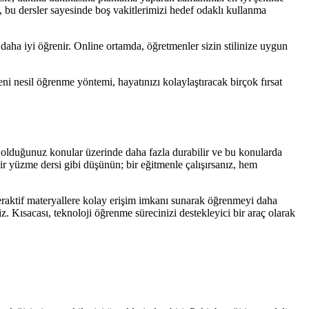
, bu dersler sayesinde boş vakitlerimizi hedef odaklı kullanma
le daha iyi öğrenir. Online ortamda, öğretmenler sizin stilinize uygun
i nesil öğrenme yöntemi, hayatınızı kolaylaştıracak birçok fırsat
ıf olduğunuz konular üzerinde daha fazla durabilir ve bu konularda
ir yüzme dersi gibi düşünün; bir eğitmenle çalışırsanız, hem
teraktif materyallere kolay erişim imkanı sunarak öğrenmeyi daha
niz. Kısacası, teknoloji öğrenme sürecinizi destekleyici bir araç olarak